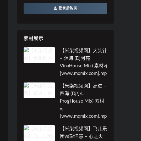
登录后购买
素材展示
【米柒视频网】大头针
– 泪海 (Dj阿亮
VinaHouse Mix) 素材vj
[www.mqmix.com].mp4
【米柒视频网】高进 –
四海 (Dj小L
ProgHouse Mix) 素材
vj
[www.mqmix.com].mp4
【米柒视频网】飞儿乐
团vs彭佳慧 – 心之火