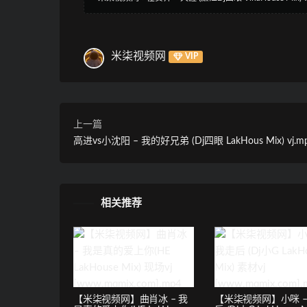
米柒视频网
VIP
上一篇
高进vs小沈阳 – 我的好兄弟 (Dj四眼 LakHous Mix) vj.m
相关推荐
【米柒视频网】曲肖冰 – 我
【米柒视频网】小咪 –