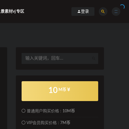
景素材vj专区
登录
10
M币
普通用户购买价格 :
10M币
VIP会员购买价格 :
7M币