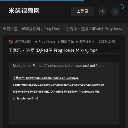
米柒视频网
登录
当前位置：
米柒视频网
Prog House
于嘉乐 – 逃爱 (DjPad仔 ProgHouse Mix) vj.mp4
>
>
米柒视频网
Prog House
独家作品
素材vj专区
2023-12-01
于嘉乐 – 逃爱 (DjPad仔 ProgHouse Mix) vj.mp4
视
Media error: Format(s) not supported or source(s) not found
频
下载文件: http://mqmix.domaincdns.cn:1350/wp-
播
content/uploads/2023/12/%E4%BA%8E%E5%98%89%E4%B9%90-
放
%E9%80%83%E7%88%B1-DjPad%E4%BB%94-ProgHouse-Mix-
器
vj_batch.mp4?_=1