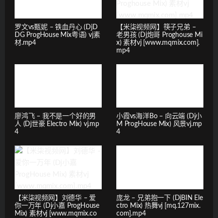
罗文vs甄妮 – 铁血丹心 (DjD
【米柒视频网】筷子兄弟 –
DG ProgHouse Mix粤语) vj素
老男孩 (Dj炮哥 Proghouse Mi
材.mp4
x) 素材vj [www.mqmix.com].
mp4
廖鸿飞 – 我不是一个好的男
小霞vs海洋Bo – 向云端 (Dj小
人 (Dj世豪 Electro Mix) vj.mp
M ProgHouse Mix) 风景vj.mp
4
4
【米柒视频网】刘德华 – 爱
庞龙 – 兄弟抱一下 (DjBIN Ele
你一万年 (Dj小嘉 ProgHouse
ctro Mix) 热舞vj [mq.127mix.
Mix) 素材vj [www.mqmix.co
com].mp4