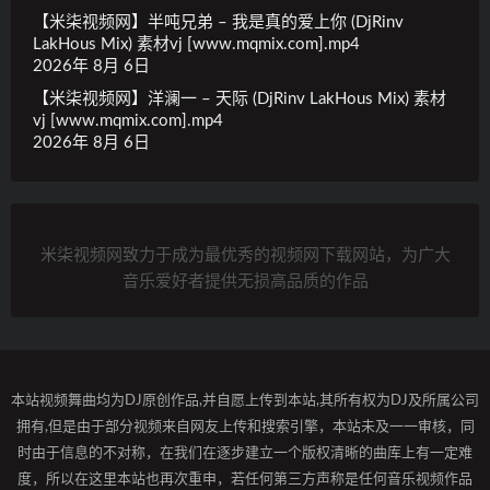
【米柒视频网】半吨兄弟 – 我是真的爱上你 (DjRinv
LakHous Mix) 素材vj [www.mqmix.com].mp4
2026年 8月 6日
【米柒视频网】洋澜一 – 天际 (DjRinv LakHous Mix) 素材
vj [www.mqmix.com].mp4
2026年 8月 6日
米柒视频网致力于成为最优秀的视频网下载网站，为广大
音乐爱好者提供无损高品质的作品
本站视频舞曲均为DJ原创作品,并自愿上传到本站,其所有权为DJ及所属公司
拥有,但是由于部分视频来自网友上传和搜索引擎，本站未及一一审核，同
时由于信息的不对称，在我们在逐步建立一个版权清晰的曲库上有一定难
度，所以在这里本站也再次重申，若任何第三方声称是任何音乐视频作品