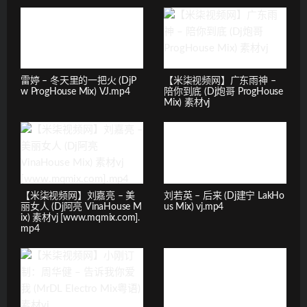
雷婷 – 冬天里的一把火 (DjP
【米柒视频网】广东雨神 –
w ProgHouse Mix) VJ.mp4
陪你到底 (Dj炮哥 ProgHouse
Mix) 素材vj
【米柒视频网】刘嘉亮 – 美
刘若英 – 后来 (Dj建宁 LakHo
丽女人 (Dj阿亮 VinaHouse M
us Mix) vj.mp4
ix) 素材vj [www.mqmix.com].
mp4