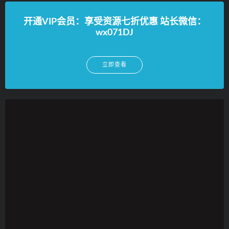
开通VIP会员：享受资源七折优惠 站长微信：
wx071DJ
立即查看