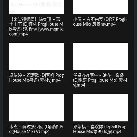
【米柒视频网】陈奕迅 – 富
小倩 – 言不由衷 (DjR7 ProgH
士山下 (Dj辉总 ProgHouse M
ouse Mix) 风景mv.mp4
ix粤语) 现场mv [www.mqmix.
com].mp4
卓依婷 – 祝寿歌 (Dj阿帆 Prog
任贤齐vs阿牛 – 浪花一朵朵
House Mix粤语) 素材vj.mp4
(Dj炮哥 ProgHouse Mix) 素材
vj.mp4
木杰 – 醉过多少回 (Dj阿颖 Pr
邓紫棋 – 喜欢你 (DjDell Prog
ogHouse Mix) VJ.mp4
House Mix粤语) 风景.mp4