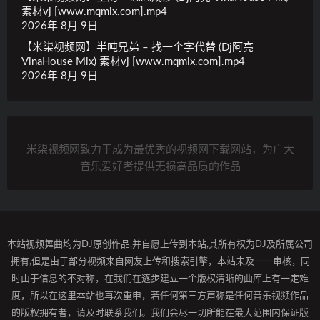
素材vj [www.mqmix.com].mp4
2026年 8月 9日
【米柒视频网】半吨兄弟 – 找一个字代替 (Dj阿亮
VinaHouse Mix) 素材vj [www.mqmix.com].mp4
2026年 8月 9日
米柒视频网致力于成为最优秀的视频网下载网站，为广大
音乐爱好者提供无损高品质的作品
本站视频舞曲均为DJ原创作品,并自愿上传到本站,其所有权为DJ及所属公司
拥有,但是由于部分视频来自网友上传和搜索引擎，本站未及一一审核，同
时由于信息的不对称，在我们在逐步建立一个版权清晰的曲库上有一定难
度，所以在这里本站也再次重申，若任何第三方声称是任何音乐视频作品
的版权拥有者，请及时联系我们。我们会尽一切所能在最大范围内保证版