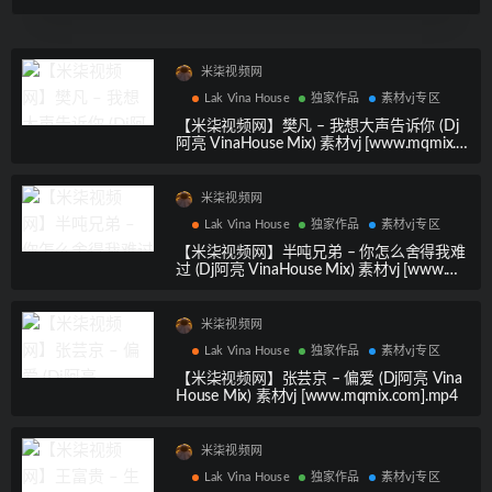
米柒视频网
Lak Vina House
独家作品
素材vj专区
【米柒视频网】樊凡 – 我想大声告诉你 (Dj
阿亮 VinaHouse Mix) 素材vj [www.mqmix.c
om].mp4
米柒视频网
Lak Vina House
独家作品
素材vj专区
【米柒视频网】半吨兄弟 – 你怎么舍得我难
过 (Dj阿亮 VinaHouse Mix) 素材vj [www.mq
mix.com].mp4
米柒视频网
Lak Vina House
独家作品
素材vj专区
【米柒视频网】张芸京 – 偏爱 (Dj阿亮 Vina
House Mix) 素材vj [www.mqmix.com].mp4
米柒视频网
Lak Vina House
独家作品
素材vj专区