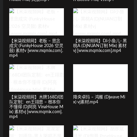
【米柒视频网】老板 – 思念
【米柒视频网】DJ小鱼儿- 黑
成灾 (FunkyHouse 2026 空灵
桃A (DjNUAN订制 Mix) 素材
鼓) 素材v [www.mqmix.com].
vj [www.mqmix.com].mp4
mp4
【米柒视频网】木牌168DJ团
降央卓玛 – 鸿雁 (Djwave Mi
队定制：en王翊恩 – 根本你
x) vj素材.mp4
不懂得 (Dj阿亮 VinaHouse M
ix) 素材vj [www.mqmix.com].
mp4