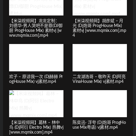
【米柒视频网】龙龙定制：
【米柒视频网】胡彦斌 – 月
刘德华-男人哭吧不是罪(DJ御
光 (Dj炮哥 ProgHouse Mix)
厨 ProgHouse Mix) 素材vj [w
素材vj [www.mqmix.com].mp
ww.mqmix.com].mp4
4
欢子 – 原谅我一次 (Dj赫赫 Pr
二龙湖浩哥 – 敬昨天 (Dj阿亮
ogHouse Mix) vj素材.mp4
VinaHouse Mix) vj素材.mp4
【米柒视频网】葛林 – 林中
陈奕迅- 浮夸 (Dj炮哥 ProgHo
鸟 (Dj阿衍 Electro Mix) 热舞vj
use Mix粤语) vj素材.mp4
[www.mqmix.com].mp4