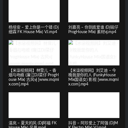
杨培安 – 爱上你是一个错 (Dj
刘嘉亮 – 你到底爱谁 (Dj铭仔
细霖 FK House Mix) VJ.mp4
ProgHouse Mix) 素材vj.mp4
【米柒视频网】林雪儿 – 香
【米柒视频网】刘艾迪 – 今
烟与吻痕 (廉江DJ菜仔 ProgH
晚我是你的人 (FunkyHouse
ouse Mix) 古风vj [www.mqmi
Mix国语女) 影视 [www.mqmi
x.com].mp4
x.com].mp4
温岚 – 夏天的风 (Dj阿福 FK
抖音 – 阿珍爱上了阿强 (DjM
House Mix) 风景.mp4
K Electro Mix) VJ.mp4