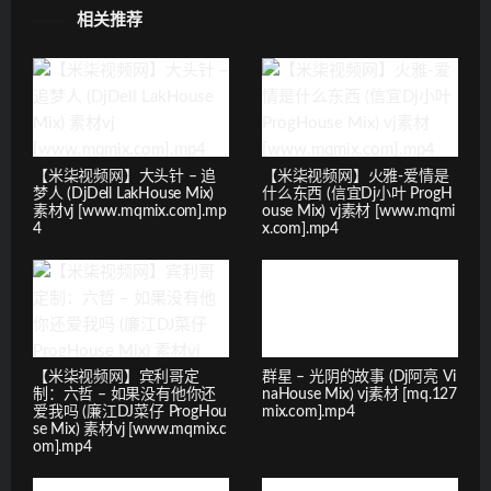
相关推荐
【米柒视频网】大头针 – 追
【米柒视频网】火雅-爱情是
梦人 (DjDell LakHouse Mix)
什么东西 (信宜Dj小叶 ProgH
素材vj [www.mqmix.com].mp
ouse Mix) vj素材 [www.mqmi
4
x.com].mp4
【米柒视频网】宾利哥定
群星 – 光阴的故事 (Dj阿亮 Vi
制：六哲 – 如果没有他你还
naHouse Mix) vj素材 [mq.127
爱我吗 (廉江DJ菜仔 ProgHou
mix.com].mp4
se Mix) 素材vj [www.mqmix.c
om].mp4