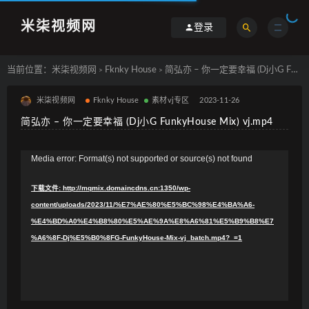
米柒视频网
登录
当前位置：
米柒视频网
Fknky House
简弘亦 – 你一定要幸福 (Dj小G FunkyHouse Mix) vj.mp4
>
>
米柒视频网
Fknky House
素材vj专区
2023-11-26
简弘亦 – 你一定要幸福 (Dj小G FunkyHouse Mix) vj.mp4
视
Media error: Format(s) not supported or source(s) not found
频
下载文件: http://mqmix.domaincdns.cn:1350/wp-
播
content/uploads/2023/11/%E7%AE%80%E5%BC%98%E4%BA%A6-
放
%E4%BD%A0%E4%B8%80%E5%AE%9A%E8%A6%81%E5%B9%B8%E7
器
%A6%8F-Dj%E5%B0%8FG-FunkyHouse-Mix-vj_batch.mp4?_=1