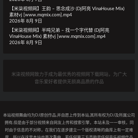
【米柒视频网】王韵 – 思念成沙 (Dj阿亮 VinaHouse Mix)
素材vj [www.mqmix.com].mp4
2026年 8月 9日
【米柒视频网】半吨兄弟 – 找一个字代替 (Dj阿亮
VinaHouse Mix) 素材vj [www.mqmix.com].mp4
2026年 8月 9日
米柒视频网致力于成为最优秀的视频网下载网站，为广大
音乐爱好者提供无损高品质的作品
本站视频舞曲均为DJ原创作品,并自愿上传到本站,其所有权为DJ及所属公司
拥有,但是由于部分视频来自网友上传和搜索引擎，本站未及一一审核，同
时由于信息的不对称，在我们在逐步建立一个版权清晰的曲库上有一定难
度，所以在这里本站也再次重申，若任何第三方声称是任何音乐视频作品