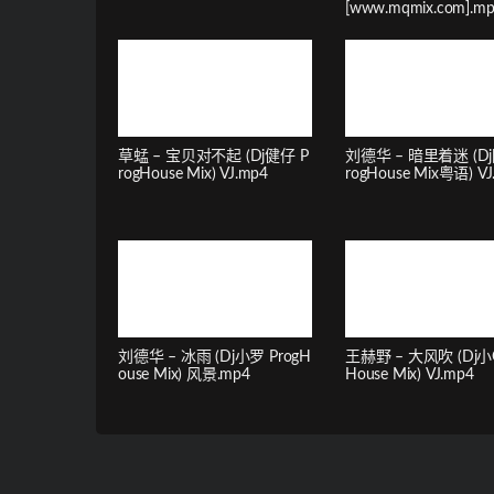
[www.mqmix.com].m
草蜢 – 宝贝对不起 (Dj健仔 P
刘德华 – 暗里着迷 (Dj
rogHouse Mix) VJ.mp4
rogHouse Mix粤语) VJ
刘德华 – 冰雨 (Dj小罗 ProgH
王赫野 – 大风吹 (Dj小
ouse Mix) 风景.mp4
House Mix) VJ.mp4