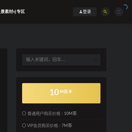
景素材vj专区
登录
10
M币
普通用户购买价格 :
10M币
VIP会员购买价格 :
7M币