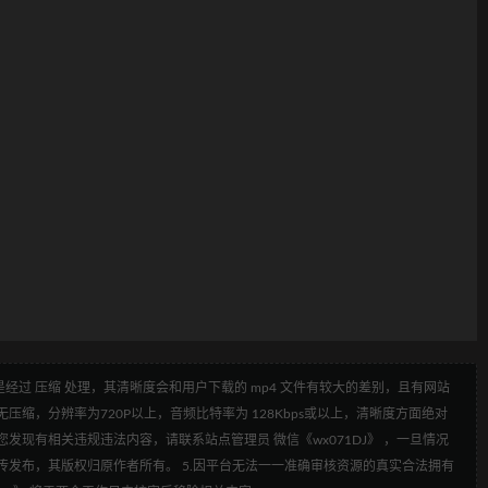
经过 压缩 处理，其清晰度会和用户下载的 mp4 文件有较大的差别，且有网站
压缩，分辨率为720P以上，音频比特率为 128Kbps或以上，清晰度方面绝对
发现有相关违规违法内容，请联系站点管理员 微信《wx071DJ》 ，一旦情况
传发布，其版权归原作者所有。 5.因平台无法一一准确审核资源的真实合法拥有