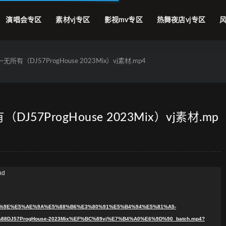
演唱会专区
素材vj专区
影视mv专区
热舞夜店vj专区
风
所有（DJ57ProgHouse 2023Mix）vj素材.mp4
57ProgHouse 2023Mix）vj素材.mp
nd
9%A3%9E%E5%AE%9A%E5%88%B6%E3%80%91%E5%B4%94%E5%81%A5-
DJ57ProgHouse-2023Mix%EF%BC%89vj%E7%B4%A0%E6%9D%90_batch.mp4?