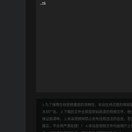
_=1
1.为了保障在线视频播放的流畅性，本站在线试看的视频是
水印广告。 2.下载的文件全部是原始高清的视频文件，绝无
保证高清晰。 3.米柒视频网禁止发布违规违法的信息，若您
属实，平台将严肃处理！！ 4.本站音视频文件均由用户上