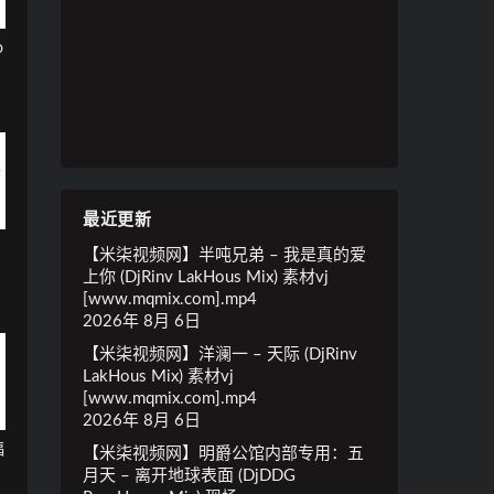
o
最近更新
【米柒视频网】半吨兄弟 – 我是真的爱
上你 (DjRinv LakHous Mix) 素材vj
[www.mqmix.com].mp4
2026年 8月 6日
【米柒视频网】洋澜一 – 天际 (DjRinv
LakHous Mix) 素材vj
[www.mqmix.com].mp4
2026年 8月 6日
福
【米柒视频网】明爵公馆内部专用：五
月天 – 离开地球表面 (DjDDG