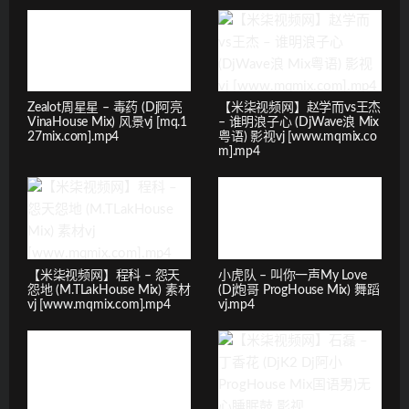
Zealot周星星 – 毒药 (Dj阿亮
【米柒视频网】赵学而vs王杰
VinaHouse Mix) 风景vj [mq.1
– 谁明浪子心 (DjWave浪 Mix
27mix.com].mp4
粤语) 影视vj [www.mqmix.co
m].mp4
【米柒视频网】程科 – 怨天
小虎队 – 叫你一声My Love
怨地 (M.TLakHouse Mix) 素材
(Dj炮哥 ProgHouse Mix) 舞蹈
vj [www.mqmix.com].mp4
vj.mp4