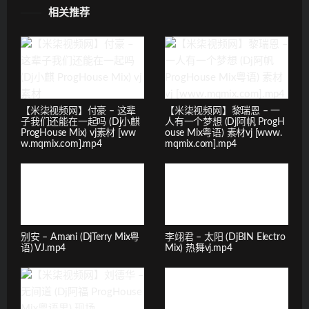
相关推荐
【米柒视频网】付豪 – 这辈
【米柒视频网】黎瑞恩 – 一
子我们还能在一起吗 (Dj小麒
人有一个梦想 (Dj阿帆 ProgH
ProgHouse Mix) vj素材 [ww
ouse Mix粤语) 素材vj [www.
w.mqmix.com].mp4
mqmix.com].mp4
别安 – Amani (DjTerry Mix粤
李翊君 – 太阳 (DjBIN Electro
语) VJ.mp4
Mix) 热舞vj.mp4