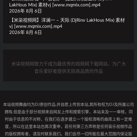
LakHous Mix) 素材vj [www.mqmix.com].mp4
2026年 8月 6日
【米柒视频网】洋澜一 – 天际 (DjRinv LakHous Mix) 素材
vj [www.mqmix.com].mp4
2026年 8月 6日
米柒视频网致力于成为最优秀的视频网下载网站，为广大
音乐爱好者提供无损高品质的作品
本站视频舞曲均为DJ原创作品,并自愿上传到本站,其所有权为DJ及所属公司
拥有,但是由于部分视频来自网友上传和搜索引擎，本站未及一一审核，同
时由于信息的不对称，在我们在逐步建立一个版权清晰的曲库上有一定难
度，所以在这里本站也再次重申，若任何第三方声称是任何音乐视频作品
的版权拥有者，请及时联系我们。我们会尽一切所能在最大范围内保证版