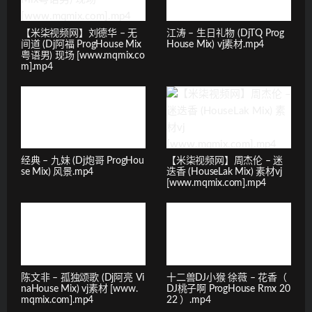
【米柒视频网】刘德华 – 无
江涛 – 生日礼物 (DjTQ Prog
间道 (Dj阿福 ProgHouse Mix
House Mix) vj素材.mp4
粤语男) 现场 [www.mqmix.co
m].mp4
经典 – 九妹 (Dj炮哥 ProgHou
【米柒视频网】周杰伦 – 迷
se Mix) 风景.mp4
迭香 (HouseLak Mix) 素材vj
[www.mqmix.com].mp4
陈文非 – 孤独颂歌 (Dj阿亮 Vi
十二兽DJ小猴 徐薇 – 花香（
naHouse Mix) vj素材 [www.
DJ桃子啊 ProgHouse Rmx 20
mqmix.com].mp4
22 ）.mp4