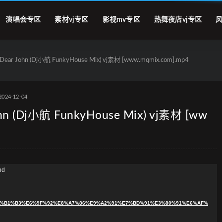
演唱会专区
素材vj专区
影视mv专区
热舞夜店vj专区
风
John (Dj小航 FunkyHouse Mix) vj素材 [www.mqmix.com].mp4
2024-12-04
(Dj小航 FunkyHouse Mix) vj素材 [ww
nd
0%90%E7%B1%B3%E6%9F%92%E8%A7%86%E9%A2%91%E7%BD%91%E3%80%91%E6%AF%