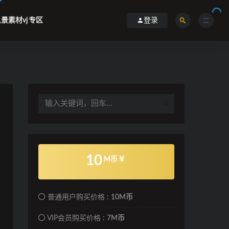
景素材vj专区
登录
10
M币
普通用户购买价格 :
10M币
VIP会员购买价格 :
7M币