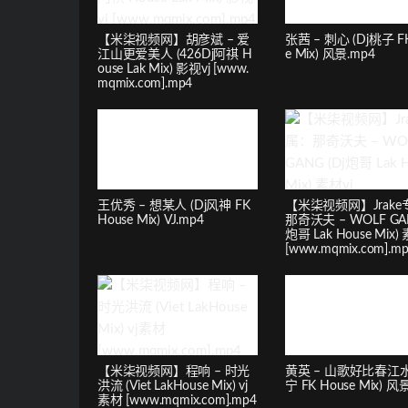
【米柒视频网】胡彦斌 – 爱
张茜 – 刺心 (Dj桃子 FK
江山更爱美人 (426Dj阿祺 H
e Mix) 风景.mp4
ouse Lak Mix) 影视vj [www.
mqmix.com].mp4
王优秀 – 想某人 (Dj风神 FK
【米柒视频网】Jrak
House Mix) VJ.mp4
那奇沃夫 – WOLF GAN
炮哥 Lak House Mix)
[www.mqmix.com].m
【米柒视频网】程响 – 时光
黄英 – 山歌好比春江水 
洪流 (Viet LakHouse Mix) vj
宁 FK House Mix) 风
素材 [www.mqmix.com].mp4