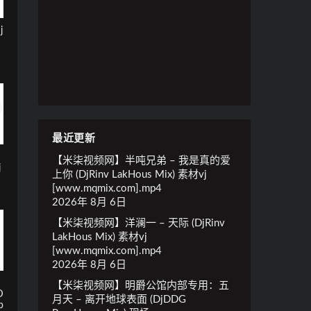
j
最近更新
【米柒视频网】半吨兄弟 – 我是真的爱
j
上你 (DjRinv LakHous Mix) 素材vj
[www.mqmix.com].mp4
2026年 8月 6日
【米柒视频网】洋澜一 – 天际 (DjRinv
LakHous Mix) 素材vj
[www.mqmix.com].mp4
2026年 8月 6日
【米柒视频网】明爵公馆内部专用：五
D
月天 – 离开地球表面 (DjDDG
p