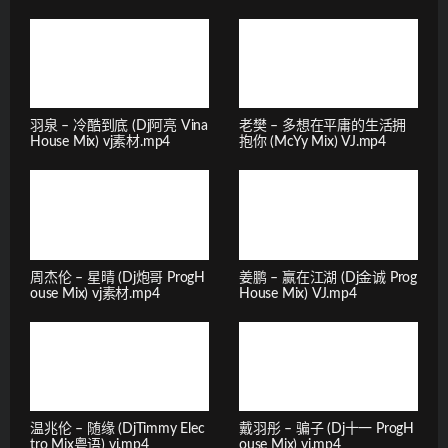
羽泉 – 冷酷到底 (Dj阿亮 Vina
老樊 – 多想在平庸的生活拥
House Mix) vj素材.mp4
抱你 (McYy Mix) VJ.mp4
周杰伦 – 星晴 (Dj炮哥 ProgH
姜鹏 – 赢在江湖 (Dj金诚 Prog
ouse Mix) vj素材.mp4
House Mix) VJ.mp4
温兆伦 – 随缘 (DjTimmy Elec
戴羽彤 – 骗子 (Dj十一 ProgH
tro Mix粤语) vj.mp4
ouse Mix) vj.mp4