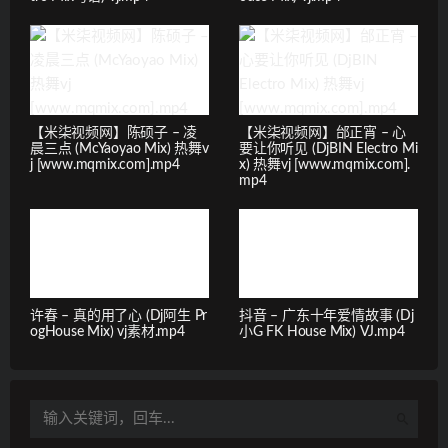
【米柒视频网】陈硕子 – 凌
【米柒视频网】邰正宵 – 心
晨三点 (McYaoyao Mix) 热舞v
要让你听见 (DjBIN Electro Mi
j [www.mqmix.com].mp4
x) 热舞vj [www.mqmix.com].
mp4
许春 – 真的用了心 (Dj阿生 Pr
抖音 – 广东十年爱情故事 (Dj
ogHouse Mix) vj素材.mp4
小G FK House Mix) VJ.mp4