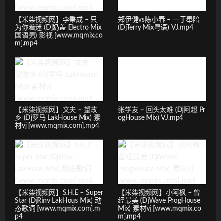
【米柒视频网】李秉成 – 只
郑伊健vs陈小春 – 一于奉陪
为你着迷 (Dj奶盖 Electro Mix
(DjTerry Mix粤语) VJ.mp4
国语男) 影视 [www.mqmix.co
m].mp4
【米柒视频网】文夫 – 望故
张学友 – 回头太难 (Dj阿超 Pr
乡 (Dj罗马 LakHouse Mix) 素
ogHouse Mix) VJ.mp4
材vj [www.mqmix.com].mp4
【米柒视频网】S.H.E – Super
【米柒视频网】小阿枫 – 曾
Star (DjRinv LakHous Mix) 动
经最美 (DjWave ProgHouse
态歌词 [www.mqmix.com].m
Mix) 素材vj [www.mqmix.co
p4
m].mp4