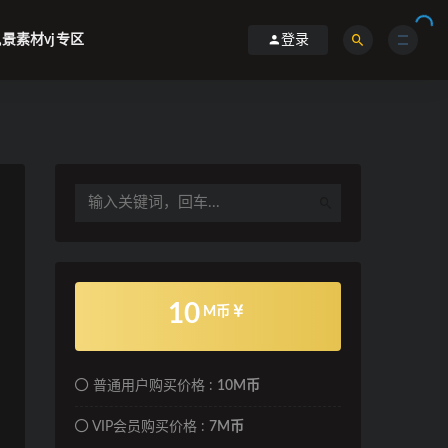
景素材vj专区
登录
10
M币
普通用户购买价格 :
10M币
VIP会员购买价格 :
7M币