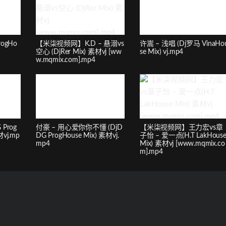
rogHo
【米柒视频网】K.D – 悬溺vs
许嵩 – 浅唱 (Dj罗马 VinaHo
空心 (DjRer Mix) 素材vj [ww
se Mix) vj.mp4
w.mqmix.com].mp4
Prog
付豪 – 用心爱你你不懂 (DjD
【米柒视频网】王力宏vs章
vj.mp
DG ProgHouse Mix) 素材vj.
子怡 – 爱一点(H.T LakHous
mp4
Mix) 素材vj [www.mqmix.co
m].mp4