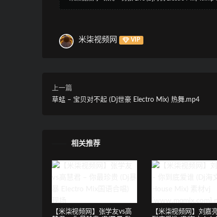
米柒视频网
VIP
上一篇
草蜢 – 宝贝对不起 (Dj世豪 Electro Mix) 热舞.mp4
相关推荐
【米柒视频网】张学友vs高
【米柒视频网】刘嘉亮 