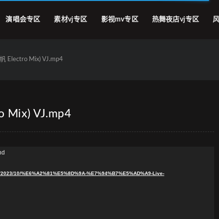
演唱会专区
素材vj专区
影视mv专区
热舞夜店vj专区
风
Electro Mix) VJ.mp4
 Mix) VJ.mp4
nd
loads/2023/10/%E6%A2%81%E5%8D%9A-%E7%94%B7%E5%AD%A9-Live-