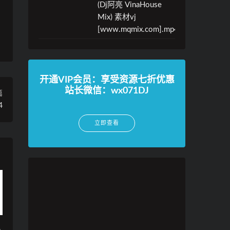
(Dj阿亮 VinaHouse
Mix) 素材vj
[www.mqmix.com].mp4
开通VIP会员：享受资源七折优惠
站长微信：wx071DJ
篇
4
立即查看