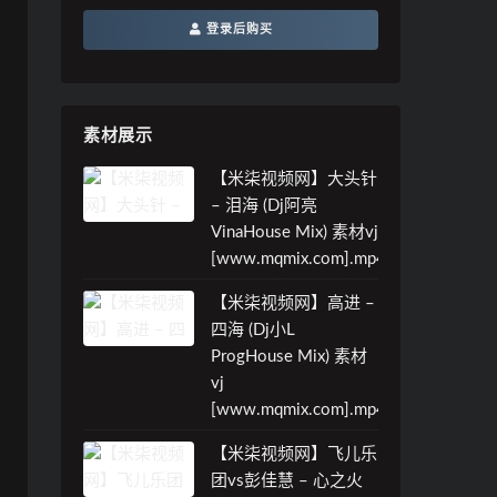
登录后购买
素材展示
【米柒视频网】大头针
– 泪海 (Dj阿亮
VinaHouse Mix) 素材vj
[www.mqmix.com].mp4
【米柒视频网】高进 –
四海 (Dj小L
ProgHouse Mix) 素材
vj
[www.mqmix.com].mp4
【米柒视频网】飞儿乐
团vs彭佳慧 – 心之火