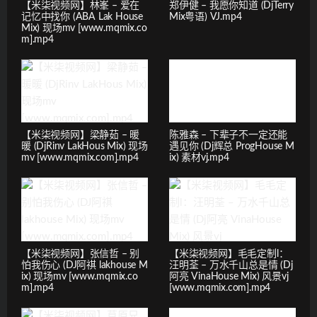
【米柒视频网】林峯 – 爱在
郑伊健 – 我愿你知道 (DjTerry
记忆中找你 (ABA Lak House
Mix粤语) VJ.mp4
Mix) 现场mv [www.mqmix.co
m].mp4
【米柒视频网】梁静茹 – 暖
陈雅森 – 下辈子不一定还能
暖 (DjRinv LakHous Mix) 现场
遇见你 (Dj辉总 ProgHouse M
mv [www.mqmix.com].mp4
ix) 素材vj.mp4
【米柒视频网】张信哲 – 别
【米柒视频网】毛毛定制l：
怕我伤心 (DJ阿祺 lakhouse M
汪明荃 – 万水千山总是情 (Dj
ix) 现场mv [www.mqmix.co
阿亮 VinaHouse Mix) 风景vj
m].mp4
[www.mqmix.com].mp4