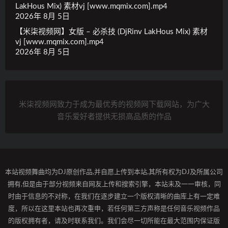
LakHous Mix) 素材vj [www.mqmix.com].mp4
2026年 8月 5日
【米柒视频网】女版 – 必杀技 (DjRinv LakHous Mix) 素材
vj [www.mqmix.com].mp4
2026年 8月 5日
米柒视频网致力于成为最优秀的视频网下载网站，为广大
音乐爱好者提供无损高品质的作品
本站视频舞曲均为DJ原创作品,并自愿上传到本站,其所有权为DJ及所属公司
拥有,但是由于部分视频来自网友上传和搜索引擎，本站未及一一审核，同
时由于信息的不对称，在我们在逐步建立一个版权清晰的曲库上有一定难
度，所以在这里本站也再次重申，若任何第三方声称是任何音乐视频作品
的版权拥有者，请及时联系我们。我们会尽一切所能在最大范围内保证版