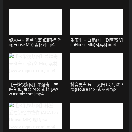
颜人中 – 孤单心事 (Dj阿福 Pr
张雨生 – 口是心非 (Dj阿亮 Vi
ogHouse Mix) 素材vj.mp4
naHouse Mix) vj素材.mp4
【米柒视频网】萧煌奇 – 末
抖音男声 En – 太阳 (Dj阿欧 P
班车 (Dj海文 Mix) 素材 [ww
rogHouse Mix) 素材vj.mp4
w.mqmix.com].mp4