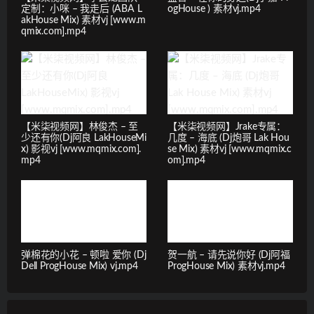
定制：小咪 – 我走后 (ABA L
ogHouse ) 素材vj.mp4
akHouse Mix) 素材vj [www.m
qmix.com].mp4
【米柒视频网】林俊杰 – 至
【米柒视频网】Jrake专属：
少还有你(Dj阿良 LakHouseMi
几度 – 海底 (Dj炮哥 Lak Hou
x) 影视vj [www.mqmix.com].
se Mix) 素材vj [www.mqmix.c
mp4
om].mp4
弹棉花的小花 – 顿啦 爱你 (Dj
贺一航 – 请先说你好 (Dj阿福
Dell ProgHouse Mix) vj.mp4
ProgHouse Mix) 素材vj.mp4