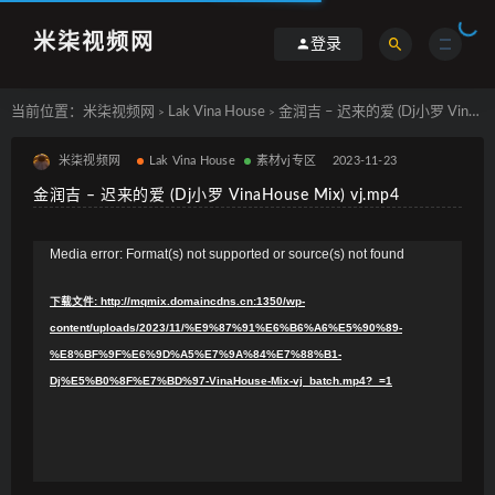
米柒视频网
登录
当前位置：
米柒视频网
Lak Vina House
金润吉 – 迟来的爱 (Dj小罗 VinaHouse Mix) vj.mp4
>
>
米柒视频网
Lak Vina House
素材vj专区
2023-11-23
金润吉 – 迟来的爱 (Dj小罗 VinaHouse Mix) vj.mp4
视
Media error: Format(s) not supported or source(s) not found
频
下载文件: http://mqmix.domaincdns.cn:1350/wp-
播
content/uploads/2023/11/%E9%87%91%E6%B6%A6%E5%90%89-
放
%E8%BF%9F%E6%9D%A5%E7%9A%84%E7%88%B1-
器
Dj%E5%B0%8F%E7%BD%97-VinaHouse-Mix-vj_batch.mp4?_=1