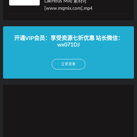
LakHous Mix) 素材vj
[www.mqmix.com].mp4
开通VIP会员：享受资源七折优惠 站长微信：
wx071DJ
立即查看