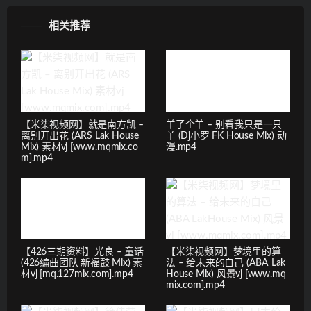
相关推荐
【米柒视频网】就是南方凯 –
羊了个羊 – 别看我只是一只
离别开出花 (ARS Lak House
羊 (Dj小罗 FK House Mix) 动
Mix) 素材vj [www.mqmix.co
漫.mp4
m].mp4
【426三期资料】光良 – 童话
【米柒视频网】梦境里的算
(426编曲团队 新福鼓 Mix) 素
法 – 给未来的自己 (ABA Lak
材vj [mq.127mix.com].mp4
House Mix) 风景vj [www.mq
mix.com].mp4