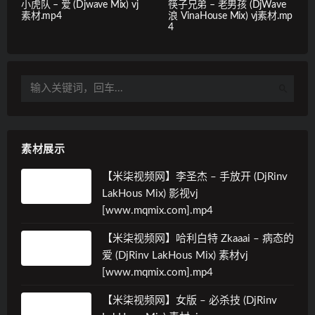
小虎队 – 爱 (Djwave Mix) vj
筷子兄弟 – 老男孩 (DjWave
素材.mp4
浪 VinaHouse Mix) vj素材.mp
4
素材展示
【米柒视频网】李圣杰 – 手放开 (DjRinv
LakHous Mix) 影视vj
[www.mqmix.com].mp4
【米柒视频网】哈利白特 Zkaaai – 病态的
爱 (DjRinv LakHous Mix) 素材vj
[www.mqmix.com].mp4
【米柒视频网】女版 – 必杀技 (DjRinv