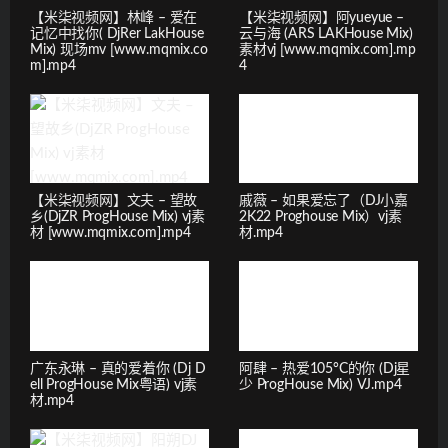
【米柒视频网】林峰 – 爱在
【米柒视频网】阿yueyue –
记忆中找你( DjRer LakHouse
云与海 (ARS LAKHouse Mix)
Mix) 现场mv [www.mqmix.co
素材vj [www.mqmix.com].mp
m].mp4
4
【米柒视频网】文夫 – 望故
戚薇 – 如果爱忘了（DJ小嘉
乡(DjZR ProgHouse Mix) vj素
2K22 Proghouse Mix）vj素
材 [www.mqmix.com].mp4
材.mp4
广东永琳 – 真的爱着你 (Dj D
阿肆 – 热爱105°C的你 (Dj星
ell ProgHouse Mix粤语) vj素
少 ProgHouse Mix) VJ.mp4
材.mp4