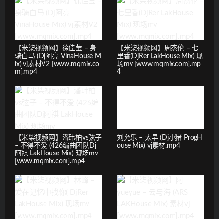
【米柒视频网】徐佳莹 – 身
【米柒视频网】周杰伦 – 七
骑白马 (Dj阿亮 VinaHouse M
里香(DjRer LakHouse Mix) 现
ix) vj素材V2 [www.mqmix.co
场mv [www.mqmix.com].mp
m].mp4
4
【米柒视频网】潘玮柏vs弦子
刘允乐 – 太早 (Dj小猪 ProgH
– 不得不爱 (426编曲团队Dj
ouse Mix) vj素材.mp4
阿祺 LakHouse Mix) 现场mv
[www.mqmix.com].mp4