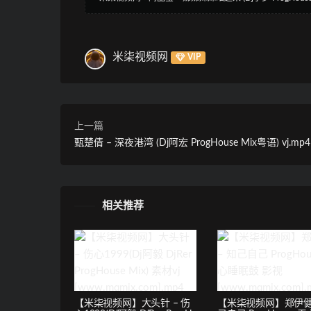
米柒视频网
VIP
上一篇
甄楚倩 – 深夜港湾 (Dj阿宏 ProgHouse Mix粤语) vj.mp4
相关推荐
【米柒视频网】大头针 – 伤
【米柒视频网】郑伊健 