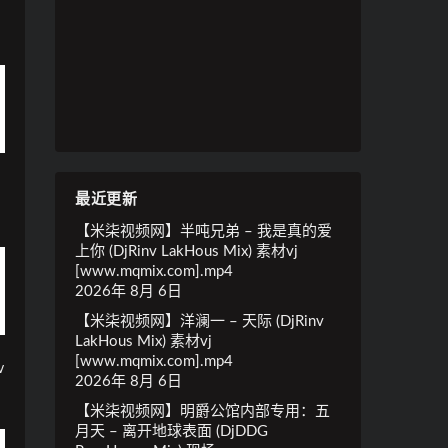
最近更新
【米柒视频网】半吨兄弟 – 我是真的爱
上你 (DjRinv LakHous Mix) 素材vj
[www.mqmix.com].mp4
2026年 8月 6日
【米柒视频网】洋澜一 – 天际 (DjRinv
LakHous Mix) 素材vj
[www.mqmix.com].mp4
v
2026年 8月 6日
【米柒视频网】明爵公馆内部专用：五
月天 – 离开地球表面 (DjDDG