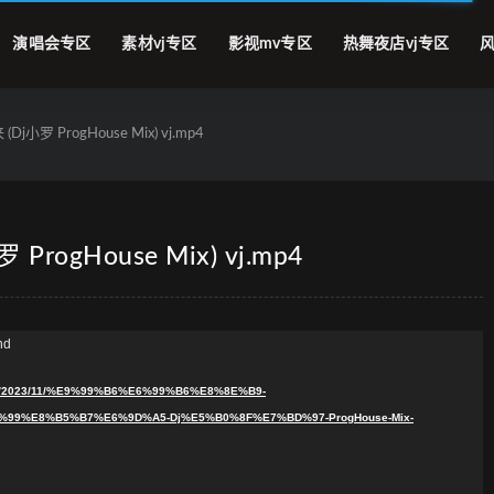
演唱会专区
素材vj专区
影视mv专区
热舞夜店vj专区
风
小罗 ProgHouse Mix) vj.mp4
ogHouse Mix) vj.mp4
nd
oads/2023/11/%E9%99%B6%E6%99%B6%E8%8E%B9-
9%E8%B5%B7%E6%9D%A5-Dj%E5%B0%8F%E7%BD%97-ProgHouse-Mix-