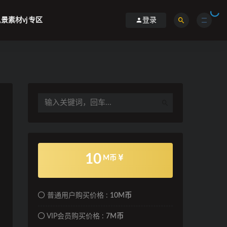
景素材vj专区
登录
10
M币
普通用户购买价格 :
10M币
VIP会员购买价格 :
7M币