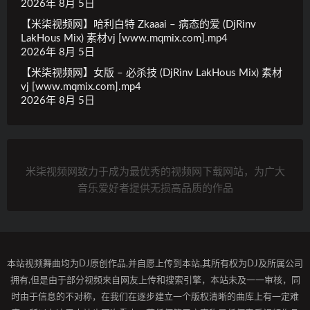
2026年 8月 5日
【米柒视频网】哈利白特 Zkaaai – 病态的爱 (DjRinv
LakHous Mix) 素材vj [www.mqmix.com].mp4
2026年 8月 5日
【米柒视频网】女版 – 必杀技 (DjRinv LakHous Mix) 素材
vj [www.mqmix.com].mp4
2026年 8月 5日
米柒视频网致力于成为最优秀的视频网下载网站，为广大
音乐爱好者提供无损高品质的作品
本站视频舞曲均为DJ原创作品,并自愿上传到本站,其所有权为DJ及所属公司
拥有,但是由于部分视频来自网友上传和搜索引擎，本站未及一一审核，同
时由于信息的不对称，在我们在逐步建立一个版权清晰的曲库上有一定难