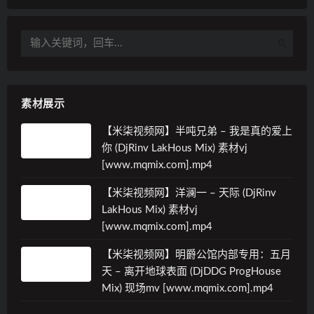
素材展示
【米柒视频网】半吨兄弟 – 我是真的爱上
你 (DjRinv LakHous Mix) 素材vj
[www.mqmix.com].mp4
【米柒视频网】洋澜一 – 天际 (DjRinv
LakHous Mix) 素材vj
[www.mqmix.com].mp4
【米柒视频网】明爵公馆内部专用：五月
天 – 离开地球表面 (DjDDG ProgHouse
Mix) 现场mv [www.mqmix.com].mp4