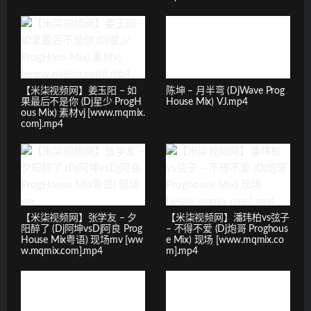
【米柒视频网】姜玉阳 – 如
陈坤 – 月半弯 (DjWave Prog
果最后不是你 (Dj星少 ProgH
House Mix) VJ.mp4
ous Mix) 素材vj [www.mqmix.
com].mp4
【米柒视频网】张学友 – 夕
【米柒视频网】潘玮柏vs弦子
阳醉了 (Dj阿坤vsDj阿良 Prog
– 不得不爱 (Dj炮哥 Proghous
House Mix粤语) 现场mv [ww
e Mix) 现场 [www.mqmix.co
w.mqmix.com].mp4
m].mp4