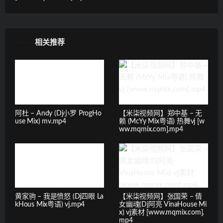
相关推荐
阿杜 – Andy (Dj小罗 ProgHo
【米柒视频网】郑中基 – 无
use Mix) mv.mp4
赖 (McYy Mix粤语) 热舞vj [w
ww.mqmix.com].mp4
黄家驹 – 我是愤怒 (Dj四眼 La
【米柒视频网】张国荣 – 倩
kHous Mix粤语) vj.mp4
女幽魂(Dj阿亮 VinaHouse Mi
x) vj素材 [www.mqmix.com].
mp4