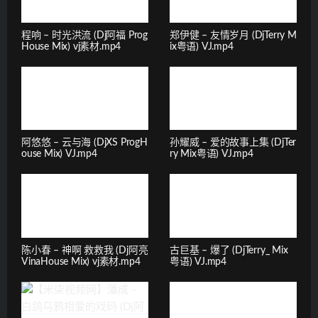
程响 – 时光洪流 (Dj阿福 Prog
郑伊健 – 友情岁月 (DjTerry M
House Mix) vj素材.mp4
ix粤语) VJ.mp4
阿悠悠 – 云与海 (DjXS ProgH
孙耀威 – 爱的故事上集 (DjTer
ouse Mix) VJ.mp4
ry Mix粤语) VJ.mp4
陈小春 – 神啊 救救我 (Dj阿亮
古巨基 – 爆了 (DjTerry_ Mix
VinaHouse Mix) vj素材.mp4
粤语) VJ.mp4