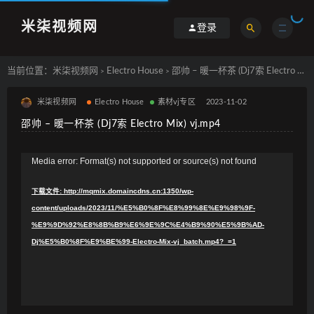
米柒视频网
登录
当前位置：
米柒视频网
Electro House
邵帅 – 暖一杯茶 (Dj7索 Electro Mix) vj.mp4
>
>
米柒视频网
Electro House
素材vj专区
2023-11-02
邵帅 – 暖一杯茶 (Dj7索 Electro Mix) vj.mp4
视
Media error: Format(s) not supported or source(s) not found
频
下载文件: http://mqmix.domaincdns.cn:1350/wp-
播
content/uploads/2023/11/%E5%B0%8F%E8%99%8E%E9%98%9F-
放
%E9%9D%92%E8%8B%B9%E6%9E%9C%E4%B9%90%E5%9B%AD-
器
Dj%E5%B0%8F%E9%BE%99-Electro-Mix-vj_batch.mp4?_=1