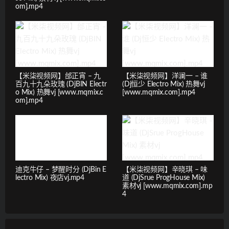
om].mp4
【米柒视频网】邰正宵 – 九
【米柒视频网】洋澜一 – 谁
百九十九朵玫瑰 (DjBIN Electr
(Dj恒少 Electro Mix) 热舞vj
o Mix) 热舞vj [www.mqmix.c
[www.mqmix.com].mp4
om].mp4
迪克牛仔 – 梦醒时分 (DjBin E
【米柒视频网】辛晓琪 – 味
lectro Mix) 夜店vj.mp4
道 (DjSrue ProgHouse Mix)
素材vj [www.mqmix.com].mp
4