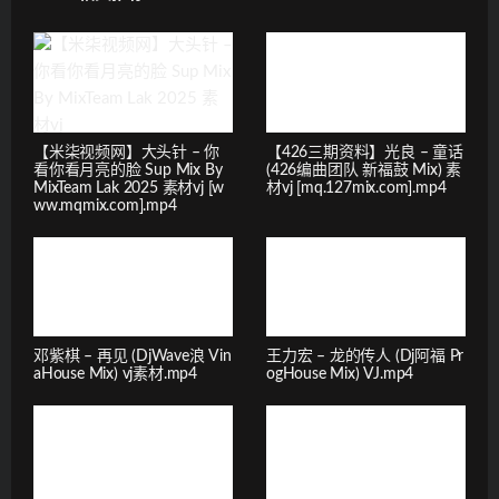
【米柒视频网】大头针 – 你
【426三期资料】光良 – 童话
看你看月亮的脸 Sup Mix By
(426编曲团队 新福鼓 Mix) 素
MixTeam Lak 2025 素材vj [w
材vj [mq.127mix.com].mp4
ww.mqmix.com].mp4
邓紫棋 – 再见 (DjWave浪 Vin
王力宏 – 龙的传人 (Dj阿福 Pr
aHouse Mix) vj素材.mp4
ogHouse Mix) VJ.mp4