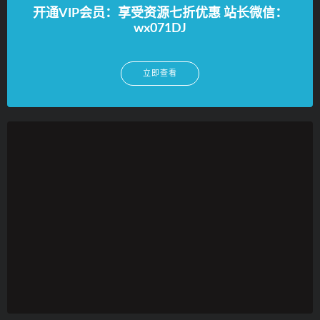
开通VIP会员：享受资源七折优惠 站长微信：
wx071DJ
立即查看