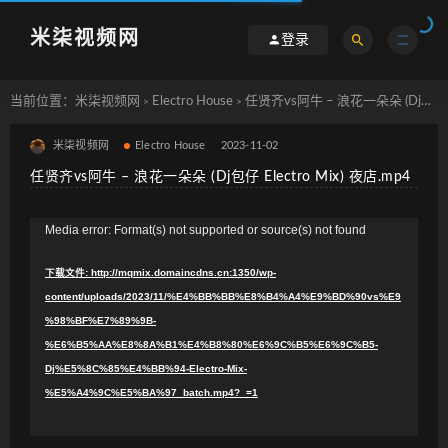
米柒视频网
登录
当前位置：
米柒视频网
Electro House
任贤齐vs阿牛 – 浪花一朵朵 (Dj包仔 Electro Mix) 夜店.mp4
>
>
米柒视频网
Electro House
2023-11-02
任贤齐vs阿牛 – 浪花一朵朵 (Dj包仔 Electro Mix) 夜店.mp4
视
Media error: Format(s) not supported or source(s) not found
频
下载文件: http://mqmix.domaincdns.cn:1350/wp-
播
content/uploads/2023/11/%E4%BB%BB%E8%B4%A4%E9%BD%90vs%E9
放
%98%BF%E7%89%9B-
器
%E6%B5%AA%E8%8A%B1%E4%B8%80%E6%9C%B5%E6%9C%B5-
Dj%E5%8C%85%E4%BB%94-Electro-Mix-
%E5%A4%9C%E5%BA%97_batch.mp4?_=1