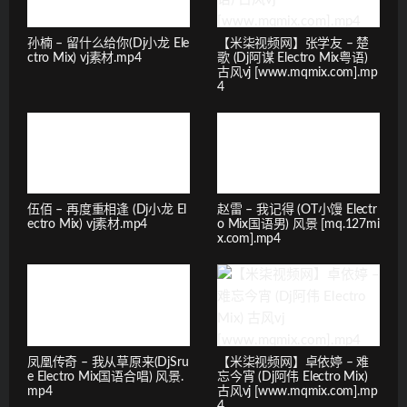
孙楠 – 留什么给你(Dj小龙 Ele
【米柒视频网】张学友 – 楚
ctro Mix) vj素材.mp4
歌 (Dj阿谋 Electro Mix粤语)
古风vj [www.mqmix.com].mp
4
伍佰 – 再度重相逢 (Dj小龙 El
赵雷 – 我记得 (OT小馒 Electr
ectro Mix) vj素材.mp4
o Mix国语男) 风景 [mq.127mi
x.com].mp4
凤凰传奇 – 我从草原来(DjSru
【米柒视频网】卓依婷 – 难
e Electro Mix国语合唱) 风景.
忘今宵 (Dj阿伟 Electro Mix)
mp4
古风vj [www.mqmix.com].mp
4