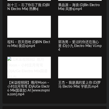
赵十三 – 忘了你忘了我 (DjBI
黄品源 – 海浪 (DjBin Electro
N Electro Mix) 热舞vj
Mix) 风景vj.mp4
程科 – 怨天怨地 (DjBIN Elect
郭浩男 – 爱过的你还在我心
ro Mix) 夜店vj.mp4
里 (Dj小九 Electro Mix) VJ.mp
4
【米柒视频网】晚月Moon –
王杰 – 我是真的爱上你 (Dj罗
小村庄月弯弯 (DjAzGe Electr
马 Electro Mix) 宇航员.mp4
o Mix国语女) AI [www.mqmi
x.com].mp4