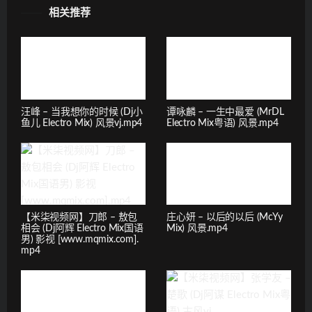
相关推荐
汪峰 – 当我想你的时候 (Dj小
谭咏麟 – 一生中最爱 (MrDL
鱼儿 Electro Mix) 风景vj.mp4
Electro Mix粤语) 风景.mp4
【米柒视频网】刀郎 – 敖包
庄心妍 – 以后的以后 (McYy
相会 (Dj阿辉 Electro Mix国语
Mix) 风景.mp4
男) 影视 [www.mqmix.com].
mp4