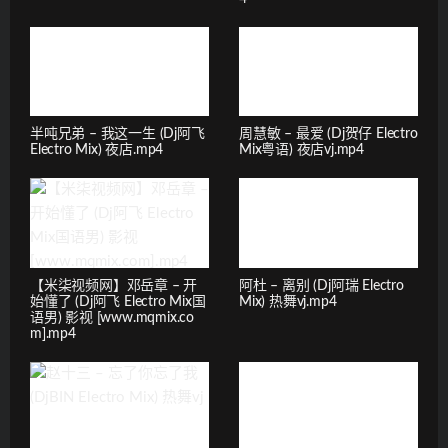
半吨兄弟 – 我这一生 (Dj阿飞
周慧敏 – 最爱 (Dj贺仔 Electro
Electro Mix) 夜店.mp4
Mix粤语) 夜店vj.mp4
【米柒视频网】邓岳章 – 开
阿杜 – 离别 (Dj阿瑞 Electro
始懂了 (Dj阿飞 Electro Mix国
Mix) 热舞vj.mp4
语男) 影视 [www.mqmix.co
m].mp4