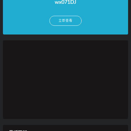
wx071DJ
立即查看