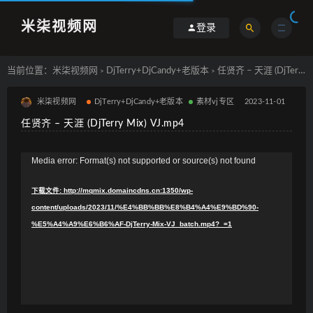
米柒视频网
登录
当前位置：
米柒视频网
DjTerry+DjCandy+老版本
任贤齐 – 天涯 (DjTerry Mix) VJ.mp4
>
>
米柒视频网
DjTerry+DjCandy+老版本
素材vj专区
2023-11-01
任贤齐 – 天涯 (DjTerry Mix) VJ.mp4
视
Media error: Format(s) not supported or source(s) not found
频
下载文件: http://mqmix.domaincdns.cn:1350/wp-
播
content/uploads/2023/11/%E4%BB%BB%E8%B4%A4%E9%BD%90-
放
%E5%A4%A9%E6%B6%AF-DjTerry-Mix-VJ_batch.mp4?_=1
器