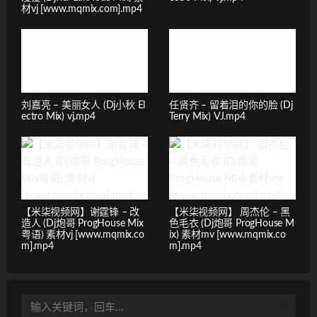
材vj [www.mqmix.com].mp4
刘嘉亮 – 美丽女人 (Dj小秋 El
任贤齐 – 留着泪的你的脸 (Dj
ectro Mix) vj.mp4
Terry Mix) VJ.mp4
【米柒视频网】谢霆锋 – 改
【米柒视频网】 周杰伦 – 黑
造人 (Dj炮哥 ProgHouse Mix
色毛衣 (Dj炮哥 ProgHouse M
粤语) 素材vj [www.mqmix.co
ix) 素材mv [www.mqmix.co
m].mp4
m].mp4