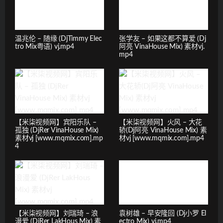
温兆伦 – 随缘 (DjTimmy Elec
张学友 – 如果这都不算爱 (Dj
tro Mix粤语) vj.mp4
阿亮 VinaHouse Mix) 素材vj.
mp4
【米柒视频网】宾阳乐队 –
【米柒视频网】火风 – 大花
孤独 (DjRer VinaHouse Mix)
轿(Dj阿亮 VinaHouse Mix) 素
素材vj [www.mqmix.com].mp
材vj [www.mqmix.com].mp4
4
【米柒视频网】刘瑞琦 – 浪
袁树雄 – 早安隆回 (Dj小罗 El
漫爱 (DjRer LakHous Mix) 素
ectro Mix) vj.mp4