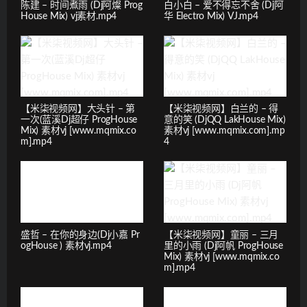
陈建 – 时间煮雨 (Dj阿燦 Prog
白小白 – 爱不得忘不舍 (Dj阿
House Mix) vj素材.mp4
华 Electro Mix) VJ.mp4
【米柒视频网】大头针 – 第
【米柒视频网】白兰的 – 得
一次(蓝溪Dj超仔 ProgHouse
意的笑 (DjQQ LakHouse Mix)
Mix) 素材vj [www.mqmix.co
素材vj [www.mqmix.com].mp
m].mp4
4
盛哲 – 在你的身边(Dj小嘉 Pr
【米柒视频网】童丽 – 三月
ogHouse ) 素材vj.mp4
里的小雨 (Dj阿帆 ProgHouse
Mix) 素材vj [www.mqmix.co
m].mp4