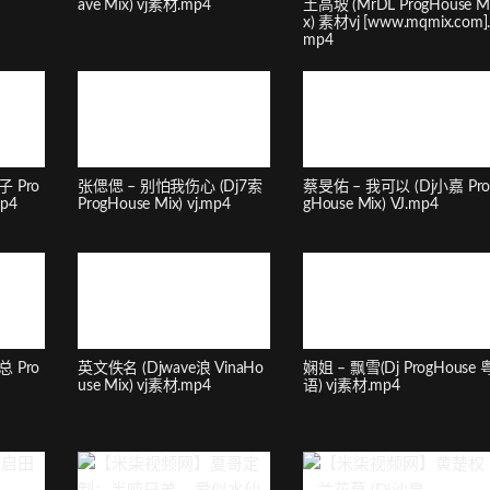
ave Mix) vj素材.mp4
土高坡 (MrDL ProgHouse M
x) 素材vj [www.mqmix.com]
mp4
子 Pro
张偲偲 – 别怕我伤心 (Dj7索
蔡旻佑 – 我可以 (Dj小嘉 Pr
mp4
ProgHouse Mix) vj.mp4
gHouse Mix) VJ.mp4
总 Pro
英文佚名 (Djwave浪 VinaHo
娴姐 – 飘雪(Dj ProgHouse 
use Mix) vj素材.mp4
语) vj素材.mp4