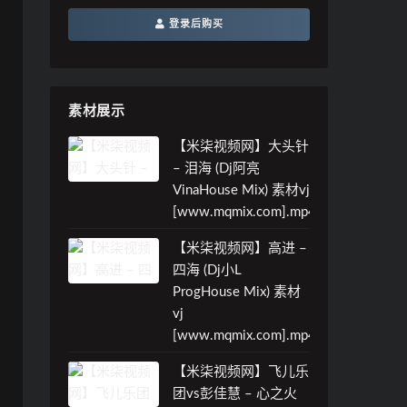
登录后购买
素材展示
【米柒视频网】大头针
– 泪海 (Dj阿亮
VinaHouse Mix) 素材vj
[www.mqmix.com].mp4
【米柒视频网】高进 –
四海 (Dj小L
ProgHouse Mix) 素材
vj
[www.mqmix.com].mp4
【米柒视频网】飞儿乐
团vs彭佳慧 – 心之火