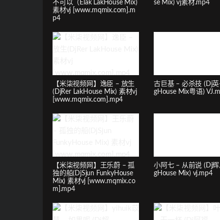
不可以（Elak LakHouse Mix)
se Mix) vj素材.mp4
素材vj [www.mqmix.com].m
p4
【米柒视频网】逸臣 – 放生
古巨基 – 必杀技 (Dj英
(DjRer LakHouse Mix) 素材vj
gHouse Mix粤语) VJ.
[www.mqmix.com].mp4
【米柒视频网】王乐蔚 – 孤
小阿七 – 从前说 (Dj辉
独的船(DjSjun FunkyHouse
gHouse Mix) vj.mp4
Mix) 素材vj [www.mqmix.co
m].mp4