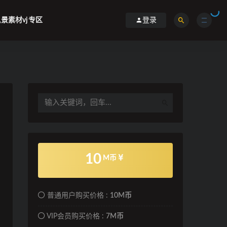
景素材vj专区
登录
10
M币
普通用户购买价格 :
10M币
VIP会员购买价格 :
7M币