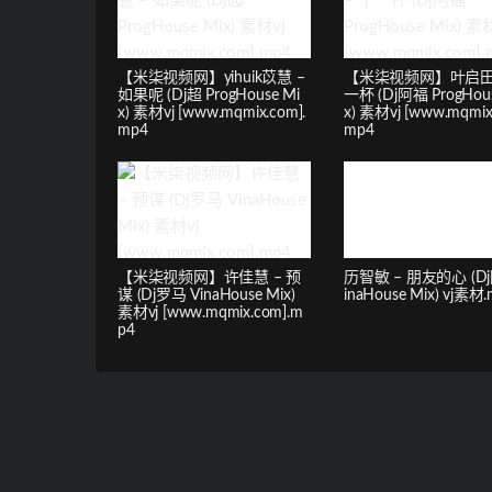
【米柒视频网】yihuik苡慧 –
【米柒视频网】叶启田 
如果呢 (Dj超 ProgHouse Mi
一杯 (Dj阿福 ProgHous
x) 素材vj [www.mqmix.com].
x) 素材vj [www.mqmix
mp4
mp4
【米柒视频网】许佳慧 – 预
历智敏 – 朋友的心 (Dj
谋 (Dj罗马 VinaHouse Mix)
inaHouse Mix) vj素材
素材vj [www.mqmix.com].m
p4