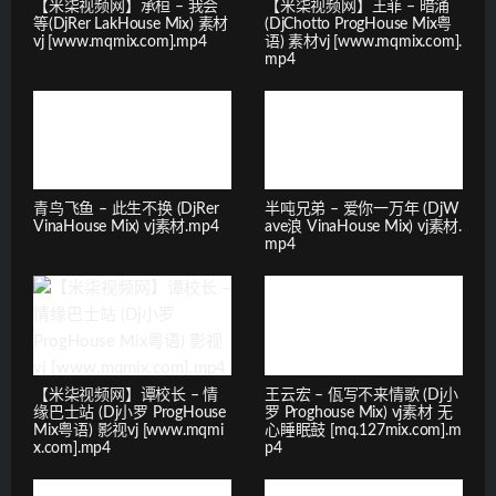
【米柒视频网】承桓 – 我会
【米柒视频网】王菲 – 暗涌
等(DjRer LakHouse Mix) 素材
(DjChotto ProgHouse Mix粤
vj [www.mqmix.com].mp4
语) 素材vj [www.mqmix.com].
mp4
青鸟飞鱼 – 此生不换 (DjRer
半吨兄弟 – 爱你一万年 (DjW
VinaHouse Mix) vj素材.mp4
ave浪 VinaHouse Mix) vj素材.
mp4
【米柒视频网】谭校长 – 情
王云宏 – 佤写不来情歌 (Dj小
缘巴士站 (Dj小罗 ProgHouse
罗 Proghouse Mix) vj素材 无
Mix粤语) 影视vj [www.mqmi
心睡眠鼓 [mq.127mix.com].m
x.com].mp4
p4