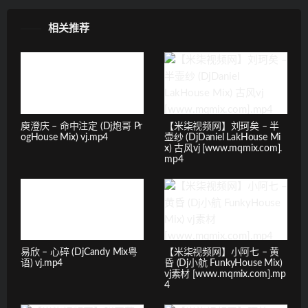
相关推荐
庾澄庆 – 命中注定 (Dj炮哥 Pr
【米柒视频网】刘珂矣 – 半
ogHouse Mix) vj.mp4
壶纱 (DjDaniel LakHouse Mi
x) 古风vj [www.mqmix.com].
mp4
易欣 – 心碎 (DjCandy Mix粤
【米柒视频网】小阿七 – 黄
语) vj.mp4
昏 (Dj小航 FunkyHouse Mix)
vj素材 [www.mqmix.com].mp
4