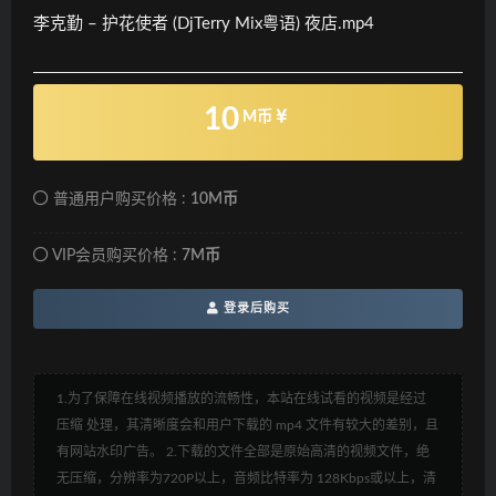
李克勤 – 护花使者 (DjTerry Mix粤语) 夜店.mp4
10
M币
普通用户购买价格 :
10M币
VIP会员购买价格 :
7M币
登录后购买
1.为了保障在线视频播放的流畅性，本站在线试看的视频是经过
压缩 处理，其清晰度会和用户下载的 mp4 文件有较大的差别，且
有网站水印广告。 2.下载的文件全部是原始高清的视频文件，绝
无压缩，分辨率为720P以上，音频比特率为 128Kbps或以上，清