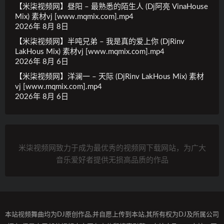
【米柒视频网】昼阳 – 最熟悉的陌生人 (Dj阿亮 VinaHouse
Mix) 素材vj [www.mqmix.com].mp4
2026年 8月 8日
【米柒视频网】半吨兄弟 – 我是真的爱上你 (DjRinv
LakHous Mix) 素材vj [www.mqmix.com].mp4
2026年 8月 6日
【米柒视频网】洋澜一 – 天际 (DjRinv LakHous Mix) 素材
vj [www.mqmix.com].mp4
2026年 8月 6日
米柒视频网致力于成为最优秀的视频网下载网站，为广大
音乐爱好者提供无损高品质的作品
本站视频舞曲均为DJ原创作品,并自愿上传到本站,其所有权为DJ及所属公司