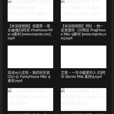
【米柒视频网】张国荣 – 倩
【米柒视频网】阿杜 – 他一
女幽魂(Dj阿亮 VinaHouse Mi
定很爱你（DJ辉总 ProgHous
x) vj素材 [www.mqmix.com].
e Mix) vj素材 [www.mqmix.co
mp4
m].mp4
高进vs小沈阳 – 我的好兄弟
艾歌 – 一生中最爱的人 (Dj阿
(Dj小云 FunkyHouse Mix) vj
华 Electro Mix) 素材vj.mp4
素材.mp4