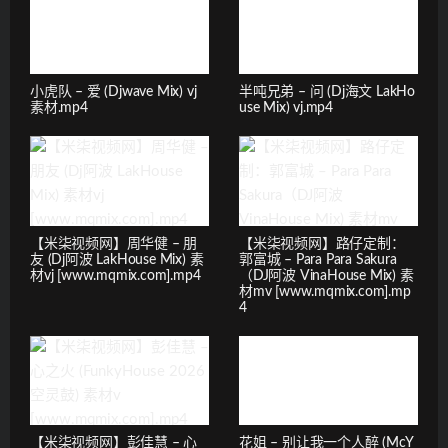
小虎队 – 爱 (Djwave Mix) vj
半吨兄弟 – 问 (Dj海文 LakHo
素材.mp4
use Mix) vj.mp4
【米柒视频网】周华健 – 朋
【米柒视频网】路仔定制：
友 (Dj阿波 LakHouse Mix) 素
郭富城 – Para Para Sakura
材vj [www.mqmix.com].mp4
（DJ阿波 VinaHouse Mix) 素
材mv [www.mqmix.com].mp
4
【米柒视频网】彭佳慧 – 心
花姐 – 别让我一个人醉 (McY