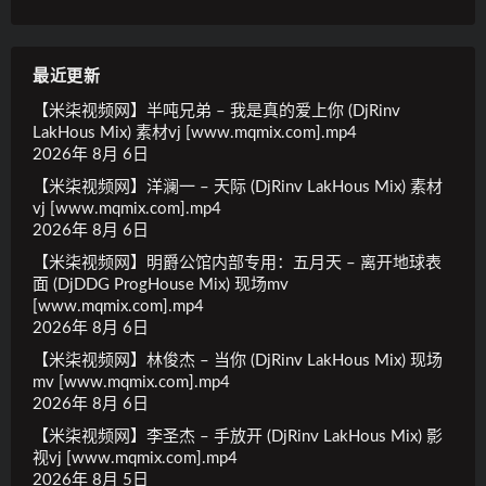
最近更新
【米柒视频网】半吨兄弟 – 我是真的爱上你 (DjRinv
LakHous Mix) 素材vj [www.mqmix.com].mp4
2026年 8月 6日
【米柒视频网】洋澜一 – 天际 (DjRinv LakHous Mix) 素材
vj [www.mqmix.com].mp4
2026年 8月 6日
【米柒视频网】明爵公馆内部专用：五月天 – 离开地球表
面 (DjDDG ProgHouse Mix) 现场mv
[www.mqmix.com].mp4
2026年 8月 6日
【米柒视频网】林俊杰 – 当你 (DjRinv LakHous Mix) 现场
mv [www.mqmix.com].mp4
2026年 8月 6日
【米柒视频网】李圣杰 – 手放开 (DjRinv LakHous Mix) 影
视vj [www.mqmix.com].mp4
2026年 8月 5日