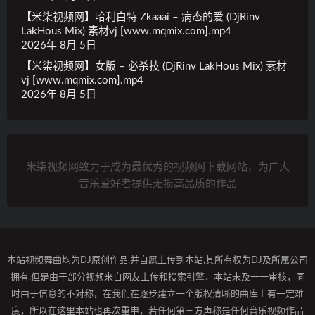
【米柒视频网】哈利白特 Zkaaai – 病态的爱 (DjRinv
LakHous Mix) 素材vj [www.mqmix.com].mp4
2026年 8月 5日
【米柒视频网】女版 – 必杀技 (DjRinv LakHous Mix) 素材
vj [www.mqmix.com].mp4
2026年 8月 5日
米柒视频网致力于成为最优秀的视频网下载网站，为广大
音乐爱好者提供无损高品质的作品
本站视频舞曲均为DJ原创作品,并自愿上传到本站,其所有权为DJ及所属公司
拥有,但是由于部分视频来自网友上传和搜索引擎，本站未及一一审核，同
时由于信息的不对称，在我们在逐步建立一个版权清晰的曲库上有一定难
度，所以在这里本站也再次重申，若任何第三方声称是任何音乐视频作品