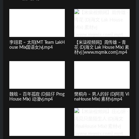
李翊君 – 太阳(MT Team LakH
【米柒视频网】周传雄 – 青
ouse Mix国语女)vj.mp4
花 (Dj海文 Lak House Mix) 素
材vj [www.mqmix.com].mp4
魏晗 – 百年孤寂 (Dj铭仔 Prog
樊桐舟 – 男人的好 (Dj阿亮 Vi
House Mix) 动漫vj.mp4
naHouse Mix) 素材vj.mp4