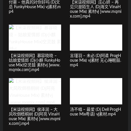
付豪 – 他真的对你好吗 (Dj文
【米柒视频网】庄心妍 – 再
总 FunkyHouse Mix) vj素材.m
见只是陌生人 (Dj海文 VinaH
p4
ouse Mix) 素材vj [www.mqmi
x.com].mp4
【米柒视频网】慕容晓晓 –
言瑾羽 – 未必 (Dj阿遣 ProgH
姑娘爱情郎 (Dj小麒 FunkyHo
ouse Mix) vj素材 无心睡眠鼓.
use Mix)空灵鼓 素材vj [www.
mp4
mqmix.com].mp4
【米柒视频网】侯泽润 – 大
汤不唱 – 最爱 (Dj Dell ProgH
风吹倒梧桐树 (Dj阿亮 VinaH
ouse Mix粤语) vj素材.mp4
ouse Mix) 素材vj [www.mqmi
x.com].mp4