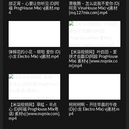
邰正宵 – 心要让你听见 (Dj阿
萧敬腾 – 怎么说我不爱你 (Dj
福 ProgHouse Mix) vj素材.mp
阿亮 VinaHouse Mix) vj素材
4
[mq.127mix.com].mp4
弹棉花的小花 – 顿啦 爱你 (Dj
【米柒视频网】叶启田 – 爱
小龙 Electro Mix) vj素材.mp4
拼才会赢(Dj阿超 ProgHouse
Mix) 素材vj [www.mqmix.co
m].mp4
【米柒视频网】草蜢 – 半点
柯柯柯啊 – 开往早晨的午夜
心 (Dj阿福 ProgHouse Mix粤
(Dj小龙 Electro Mix) vj素材.m
语) 素材vj [www.mqmix.com].
p4
mp4