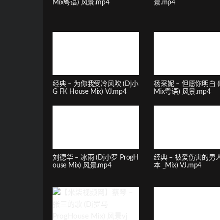
Mix粤语) 风景.mp4
景.mp4
经典 – 为你我受冷风吹 (Dj小
杨采妮 – 但愿你明白 (
G FK House Mix) VJ.mp4
Mix粤语) 风景.mp4
刘德华 – 冰雨 (Dj小罗 ProgH
经典 – 被爱伤害的男人
ouse Mix) 风景.mp4
本 _Mix) VJ.mp4