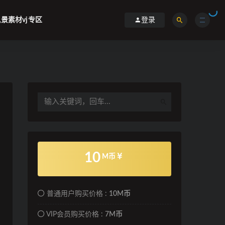
景素材vj专区
登录
10
M币
普通用户购买价格 :
10M币
VIP会员购买价格 :
7M币