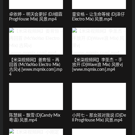
卓依婷 – 明天会更好 (DJ细霖
童安格 – 让生命等候 (Dj泽仔
ProgHouse Mix) 风景.mp4
Electro Mix) 风景.mp4
【米柒视频网】姜育恒 – 再
【米柒视频网】李圣杰 – 手
回首 (McYaoYao Electro Mix)
放开 (DjWave浪 Mix) 风景vj
古风vj [www.mqmix.com].mp
[www.mqmix.com].mp4
4
陈慧娴 – 飘雪 (DjCandy Mix
小阿七 – 那女孩对我说 (DjDe
粤语) 风景.mp4
ll ProgHouse Mix) 风景.mp4