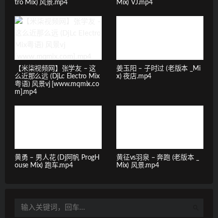
tro Mix) 风景.mp4
Mix) VJ.mp4
【米柒视频网】张学友 – 这
姜玉阳 – 子时过 (老版本 _Mi
么近那么远 (DjLc Electro Mix
x) 夜店.mp4
粤语) 风景vj [www.mqmix.co
m].mp4
黄勇 – 男人花 (Dj阿帆 ProgH
黄征vs羽泉 – 奔跑 (老版本 _
ouse Mix) 跑车.mp4
Mix) 风景.mp4