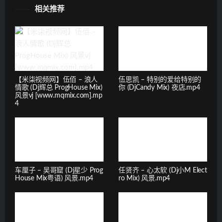
相关推荐
【米柒视频网】伍佰 – 浪人
伍思凯 – 特别的爱给特别的
情歌 (Dj辉总 ProgHouse Mix)
你 (DjCandy Mix) 夜店.mp4
风景vj [www.mqmix.com].mp
4
车厘子 – 吴哥窟 (Dj星少 Prog
任贤齐 – 心太软 (Dj小M Elect
House Mix粤语) 风景.mp4
ro Mix) 风景.mp4