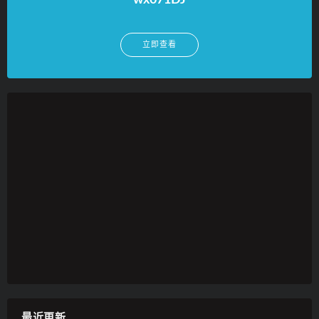
wx071DJ
立即查看
最近更新