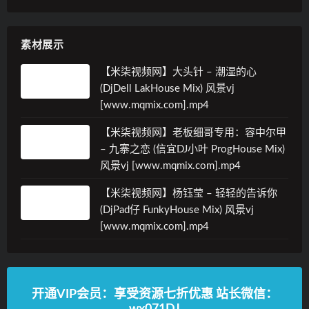
素材展示
【米柒视频网】大头针 – 潮湿的心
(DjDell LakHouse Mix) 风景vj
[www.mqmix.com].mp4
【米柒视频网】老板细哥专用：容中尔甲
– 九寨之恋 (信宜DJ小叶 ProgHouse Mix)
风景vj [www.mqmix.com].mp4
【米柒视频网】杨钰莹 – 轻轻的告诉你
(DjPad仔 FunkyHouse Mix) 风景vj
[www.mqmix.com].mp4
开通VIP会员：享受资源七折优惠 站长微信：