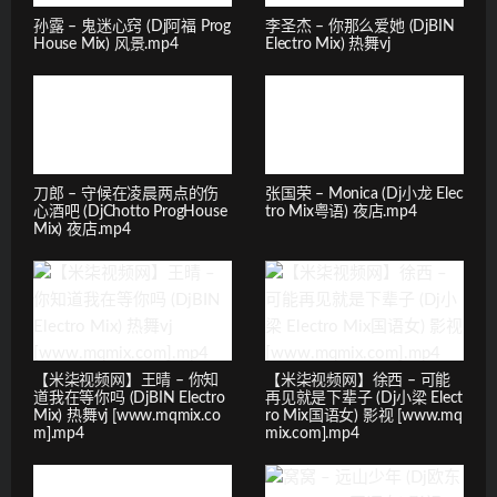
孙露 – 鬼迷心窍 (Dj阿福 Prog
李圣杰 – 你那么爱她 (DjBIN
House Mix) 风景.mp4
Electro Mix) 热舞vj
刀郎 – 守候在凌晨两点的伤
张国荣 – Monica (Dj小龙 Elec
心酒吧 (DjChotto ProgHouse
tro Mix粤语) 夜店.mp4
Mix) 夜店.mp4
【米柒视频网】王晴 – 你知
【米柒视频网】徐西 – 可能
道我在等你吗 (DjBIN Electro
再见就是下辈子 (Dj小梁 Elect
Mix) 热舞vj [www.mqmix.co
ro Mix国语女) 影视 [www.mq
m].mp4
mix.com].mp4