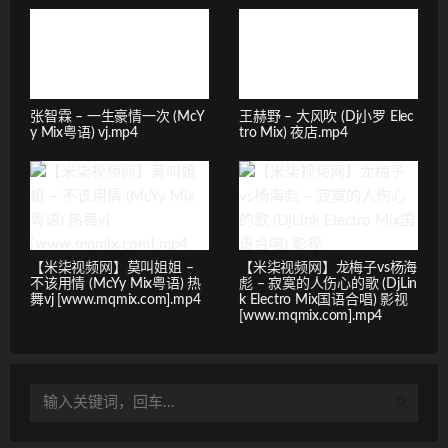
张智霖 – 一生豪情一次 (McY
王赫野 – 大风吹 (Dj小罗 Elec
y Mix粤语) vj.mp4
tro Mix) 夜店.mp4
【米柒视频网】莫叫姐姐 –
【米柒视频网】龙梅子vs杨海
不该用情 (McYy Mix粤语) 热
彪 – 寂寞的人伤心的歌 (DjLin
舞vj [www.mqmix.com].mp4
k Electro Mix国语合唱) 影视
[www.mqmix.com].mp4