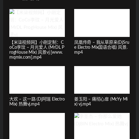
【米柒视频网】小刚定制：C
凤凰传奇 – 我从草原来(DjSru
oCo李玟 – 月光爱人 (MrDL P
e Electro Mix国语合唱) 风景.
rogHouse Mix) 风景vj [www.
mp4
mqmix.com].mp4
大欢 – 这一路 (Dj阿瑞 Electro
姜玉阳 – 痛彻心扉 (McYy Mi
Mix) 热舞vj.mp4
x) vj.mp4