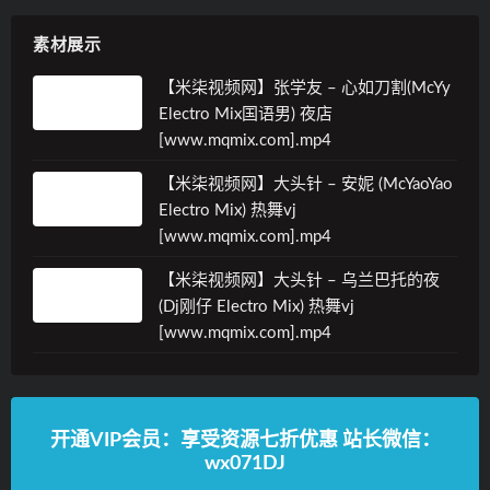
素材展示
【米柒视频网】张学友 – 心如刀割(McYy
Electro Mix国语男) 夜店
[www.mqmix.com].mp4
【米柒视频网】大头针 – 安妮 (McYaoYao
Electro Mix) 热舞vj
[www.mqmix.com].mp4
【米柒视频网】大头针 – 乌兰巴托的夜
(Dj刚仔 Electro Mix) 热舞vj
[www.mqmix.com].mp4
开通VIP会员：享受资源七折优惠 站长微信：
wx071DJ