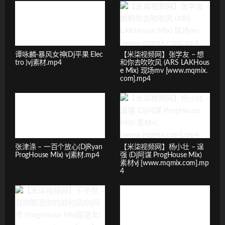
谭咏麟-暴风女神(Dj平果 Elec
【米柒视频网】张学友 – 想
tro )vj素材.mp4
和你去吹吹风 (ARS LAKHous
e Mix) 现场mv [www.mqmix.
com].mp4
张津涤 – 一百个放心(DjRyan
【米柒视频网】杨小壮 – 逞
ProgHouse Mix) vj素材.mp4
强 (Dj阿谋 ProgHouse Mix)
素材vj [www.mqmix.com].mp
4