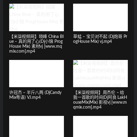
【米柒视频网】晓峰 China Bl
草蜢 – 宝贝对不起 (Dj炮哥 Pr
ue – 真的用了心(Dj小锦 Prog
ogHouse Mix) vj.mp4
House Mix) 素材vj [www.mq
mix.com].mp4
许冠杰 – 半斤八两 (DjCandy
【米柒视频网】周杰伦 – 给
Mix粤语) VJ.mp4
我一首歌的时间(Dj阿良 LakH
ouseMix)Mix) 影视vj [www.m
qmix.com].mp4