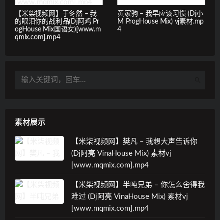
【米柒视频网】于冬然 – 我
黄家驹 – 我早应该习惯 (Dj小
的眼泪你的战利品(Dj阿鸡 Pr
M ProgHouse Mix) vj素材.mp
ogHouse Mix国语女)[www.m
4
qmix.com].mp4
素材展示
【米柒视频网】樊凡 – 我想大声告诉你
(Dj阿亮 VinaHouse Mix) 素材vj
[www.mqmix.com].mp4
【米柒视频网】半吨兄弟 – 你怎么舍得我
难过 (Dj阿亮 VinaHouse Mix) 素材vj
[www.mqmix.com].mp4