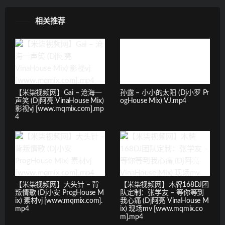
相关推荐
【米柒视频网】Gai – 沧海一
孙露 – 小小的太阳 (Dj小罗 Pr
声笑 (Dj阿亮 VinaHouse Mix)
ogHouse Mix) VJ.mp4
影视vj [www.mqmix.com].mp
4
【米柒视频网】大头针 – 背
【米柒视频网】木牌168DJ团
叛情歌 (Dj小安 ProgHouse M
队定制：张学友 – 等你等到
ix) 素材vj [www.mqmix.com].
我心痛 (Dj阿亮 VinaHouse M
mp4
ix) 现场mv [www.mqmix.co
m].mp4