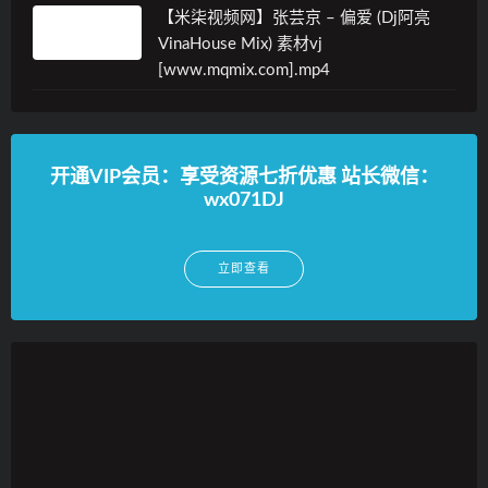
【米柒视频网】张芸京 – 偏爱 (Dj阿亮
VinaHouse Mix) 素材vj
[www.mqmix.com].mp4
开通VIP会员：享受资源七折优惠 站长微信：
wx071DJ
立即查看