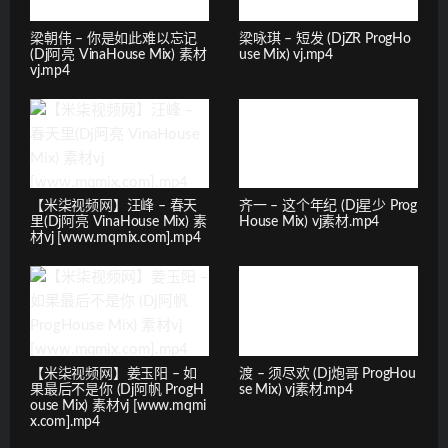
梁朝伟 – 你是如此难以忘记
梁咏琪 – 短发 (DjZR ProgHo
(Dj阿亮 VinaHouse Mix) 素材
use Mix) vj.mp4
vj.mp4
【米柒视频网】汪峰 – 春天
齐一 – 这个年纪 (Dj星少 Prog
里(Dj阿亮 VinaHouse Mix) 素
House Mix) vj素材.mp4
材vj [www.mqmix.com].mp4
【米柒视频网】姜玉阳 – 如
渡 – 须尽欢 (Dj炮哥 ProgHou
果最后不是你 (Dj阿帆 ProgH
se Mix) vj素材.mp4
ouse Mix) 素材vj [www.mqmi
x.com].mp4