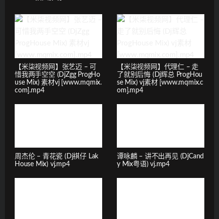
【米柒视频网】张艺迈 – 可
【米柒视频网】代理仁 – 走
惜我两手空空 (DjZgg ProgHo
了就别后悔 (Dj辉总 ProgHou
use Mix) 素材vj [www.mqmix.
se Mix) vj素材 [www.mqmix.c
com].mp4
om].mp4
周杰伦 – 青花瓷 (Dj祺仔 Lak
谭咏麟 – 讲不出再见 (DjCand
House Mix) vj.mp4
y Mix粤语) vj.mp4