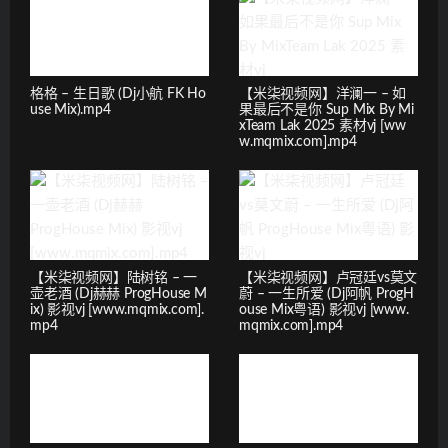
格格 – 生日歌 (Dj小航 FK Ho
【米柒视频网】洋澜一 – 如
use Mix).mp4
果最后不是你 Sup Mix By Mi
xTeam Lak 2025 素材vj [ww
w.mqmix.com].mp4
【米柒视频网】陆树铭 – 一
【米柒视频网】卢冠廷vs莫文
壶老酒 (Dj赫赫 ProgHouse M
蔚 – 一生所爱 (Dj阿帆 ProgH
ix) 影视vj [www.mqmix.com].
ouse Mix粤语) 影视vj [www.
mp4
mqmix.com].mp4