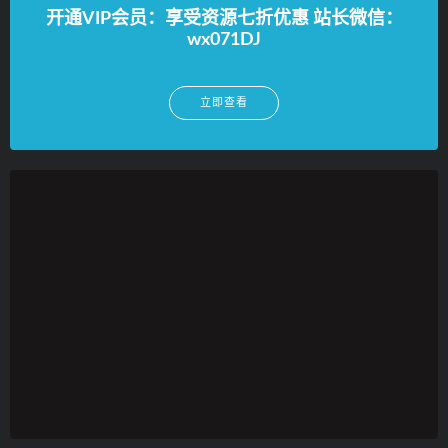
开通VIP会员：享受资源七折优惠 站长微信：
wx071DJ
立即查看