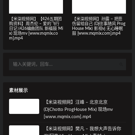
【米柒视频网】【426五期团
【米柒视频网】孙露 – 把悲
购资料】周杰伦 – 爱的飞行
伤留给自己 (Dj往事随风 Prog
日记 (426编曲团队 新福鼓 Mi
House Mix) 影视vj 无心睡眠
x) 现场mv [www.mqmix.co
鼓 [www.mqmix.com].mp4
m].mp4
素材展示
【米柒视频网】汪峰 – 北京北京
(DjChotto ProgHouse Mix) 现场mv
[www.mqmix.com].mp4
【米柒视频网】樊凡 – 我想大声告诉你