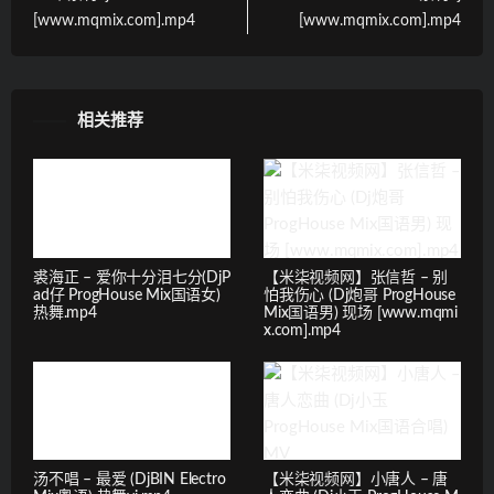
[www.mqmix.com].mp4
[www.mqmix.com].mp4
相关推荐
裘海正 – 爱你十分泪七分(DjP
【米柒视频网】张信哲 – 别
ad仔 ProgHouse Mix国语女)
怕我伤心 (Dj炮哥 ProgHouse
热舞.mp4
Mix国语男) 现场 [www.mqmi
x.com].mp4
汤不唱 – 最爱 (DjBIN Electro
【米柒视频网】小唐人 – 唐