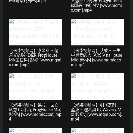
Mix粤语) 热舞vj.mp4
人恋曲 (Dj小玉 ProgHouse M
ix国语合唱) MV [www.mqmi
x.com].mp4
【米柒视频网】李金科 – 偷
【米柒视频网】艾歌 – 一生
月光的贼 (DjZR ProgHouse
中最爱的人 (ARS VinaHouse
Mix国语男) 影视 [www.mqmi
Mix) 素材vj [www.mqmix.co
x.com].mp4
m].mp4
【米柒视频网】黑龙 – 回心
【米柒视频网】明飞定制：
转意 (Dj小九 ProgHouse Mix)
蓝波 – 迎着风 (DjWave浪 Mi
影视vj [www.mqmix.com].mp
x) 影视vj [www.mqmix.com].
4
mp4