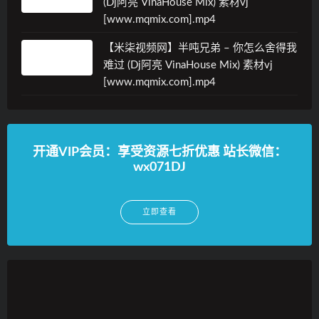
(Dj阿亮 VinaHouse Mix) 素材vj
[www.mqmix.com].mp4
【米柒视频网】半吨兄弟 – 你怎么舍得我
难过 (Dj阿亮 VinaHouse Mix) 素材vj
[www.mqmix.com].mp4
开通VIP会员：享受资源七折优惠 站长微信：
wx071DJ
立即查看