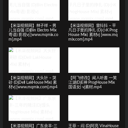
【米柒视频网】林子祥 – 男
【米柒视频网】曾抖抖 – 平
儿当自强 (DjBin Electro Mix
凡日子里的挣扎 (Dj小K Prog
粤语) 影视vj [www.mqmix.co
House Mix) 素材vj [www.mq
m].mp4
mix.com].mp4
【米柒视频网】大头针 – 哭
【阿飞修改】闻人听書 一笑
砂 (DjDell LakHouse Mix) 素
江湖(DjE神 ProgHouse Mix
材vj [www.mqmix.com].mp4
国语女) vj素材.mp4
【米漆视频网】广东余丰-三
王菲 – 闷 (Dj阿亮 VinaHouse