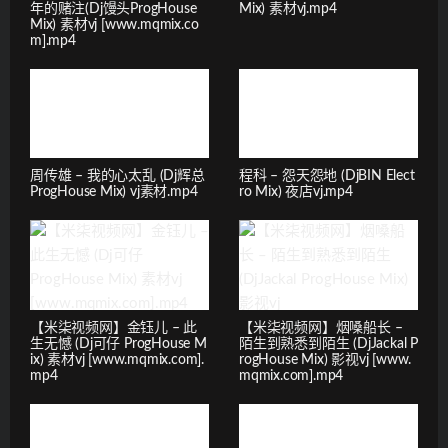
年的赌注(Dj馒头ProgHouse
Mix) 素材vj.mp4
Mix) 素材vj [www.mqmix.co
m].mp4
周传雄 – 我的心太乱 (Dj辉总
程科 – 怨天怨地 (DjBIN Elect
ProgHouse Mix) vj素材.mp4
ro Mix) 夜店vj.mp4
【米柒视频网】金钰儿 – 此
【米柒视频网】烟嗓船长 –
生无憾 (Dj可仔 ProgHouse M
陌生到熟悉到陌生 (DjJackal P
ix) 素材vj [www.mqmix.com].
rogHouse Mix) 影视vj [www.
mp4
mqmix.com].mp4