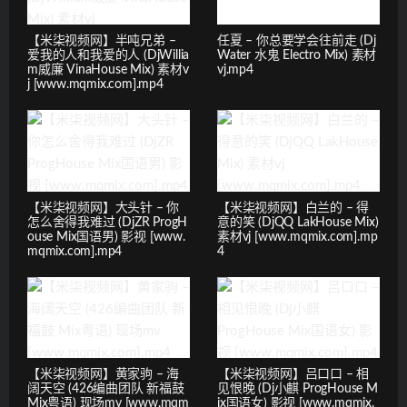
【米柒视频网】半吨兄弟 –
任夏 – 你总要学会往前走 (Dj
爱我的人和我爱的人 (DjWillia
Water 水鬼 Electro Mix) 素材
m威廉 VinaHouse Mix) 素材v
vj.mp4
j [www.mqmix.com].mp4
【米柒视频网】大头针 – 你
【米柒视频网】白兰的 – 得
怎么舍得我难过 (DjZR ProgH
意的笑 (DjQQ LakHouse Mix)
ouse Mix国语男) 影视 [www.
素材vj [www.mqmix.com].mp
mqmix.com].mp4
4
【米柒视频网】黄家驹 – 海
【米柒视频网】吕口口 – 相
阔天空 (426编曲团队 新福鼓
见恨晚 (Dj小麒 ProgHouse M
Mix粤语) 现场mv [www.mqm
ix国语女) 影视 [www.mqmix.