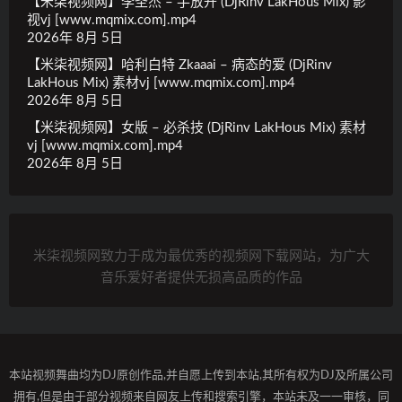
【米柒视频网】李圣杰 – 手放开 (DjRinv LakHous Mix) 影
视vj [www.mqmix.com].mp4
2026年 8月 5日
【米柒视频网】哈利白特 Zkaaai – 病态的爱 (DjRinv
LakHous Mix) 素材vj [www.mqmix.com].mp4
2026年 8月 5日
【米柒视频网】女版 – 必杀技 (DjRinv LakHous Mix) 素材
vj [www.mqmix.com].mp4
2026年 8月 5日
米柒视频网致力于成为最优秀的视频网下载网站，为广大
音乐爱好者提供无损高品质的作品
本站视频舞曲均为DJ原创作品,并自愿上传到本站,其所有权为DJ及所属公司
拥有,但是由于部分视频来自网友上传和搜索引擎，本站未及一一审核，同