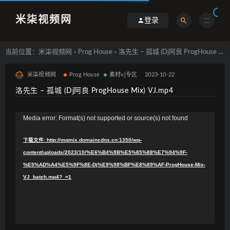
米柒视频网
登录
当前位置：
米柒视频网
Prog House
洛先生 – 孤城 (Dj阿良 ProgHouse Mix) VJ.mp4
>
>
米柒视频网
Prog House
素材vj专区
2023-10-22
洛先生 – 孤城 (Dj阿良 ProgHouse Mix) VJ.mp4
视
Media error: Format(s) not supported or source(s) not found
频
下载文件: http://mqmix.domaincdns.cn:1350/wp-
播
content/uploads/2023/10/%E6%B4%9B%E5%85%88%E7%94%9F-
放
%E5%AD%A4%E5%9F%8E-Dj%E9%98%BF%E8%89%AF-ProgHouse-Mix-
器
VJ_batch.mp4?_=1