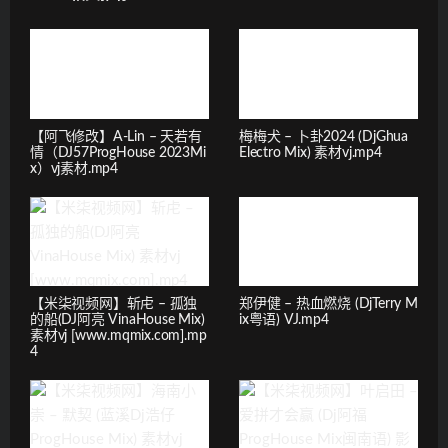
【阿飞修改】A-Lin – 天若有
梅梅犬 – 卜卦2024 (DjGhua
情（DJ57ProgHouse 2023Mi
Electro Mix) 素材vj.mp4
x）vj素材.mp4
【米柒视频网】斩虍 – 孤独
郑伊健 – 热血燃烧 (DjTerry M
的船(DJ阿亮 VinaHouse Mix)
ix粤语) VJ.mp4
素材vj [www.mqmix.com].mp
4