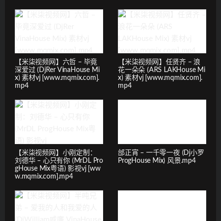
【米柒视频网】六哲 – 毕竟
【米柒视频网】任贤齐 – 浪
深爱过 (DjRer VinaHouse Mi
花一朵朵 (ARS LAKHouse Mi
x) 素材vj [www.mqmix.com].
x) 素材vj [www.mqmix.com].
mp4
mp4
【米柒视频网】小刚定制：
邰正宵 – 一千零一夜 (Dj小罗
刘德华 – 心只有你 (MrDL Pro
ProgHouse Mix) 风景.mp4
gHouse Mix粤语) 影视vj [ww
w.mqmix.com].mp4