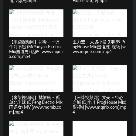
语) vj素材.mp4
House Mix) vj.mp4
【米柒视频网】祁隆 – 一万
王力宏 – 大城小爱 (DjR89 Pr
个对不起 (McYaoyao Electro
ogHouse Mix国语男) 现场 [w
Mix国语男) 热舞 [www.mqmi
ww.mqmix.com].mp4
x.com].mp4
【米柒视频网】林依晨 – 孤
【米柒视频网】文夫 – 空心
单北半球 (DjFeng Electro Mix
之城 (Dj小叶 ProgHouse Mix)
国语女) MV [www.mqmix.co
影视vj [www.mqmix.com].mp
m].mp4
4