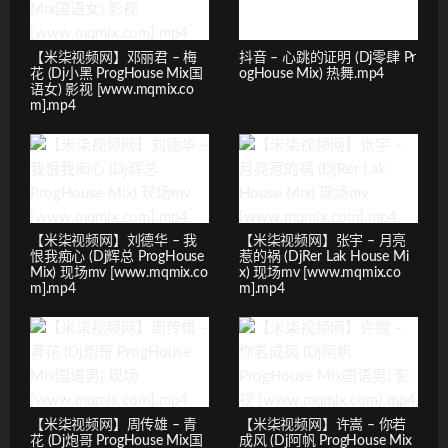
【米柒视频网】邓丽君 – 梅
抖音 – 心跳的证明 (Dj零肆 Pr
花 (Dj小黑 ProgHouse Mix国
ogHouse Mix) 热舞.mp4
语女) 影视 [www.mqmix.co
m].mp4
【米柒视频网】刘德华 – 我
【米柒视频网】张宇 – 月亮
恨我痴心 (Dj辉总 ProgHouse
惹的祸 (DjRer Lak House Mi
Mix) 现场mv [www.mqmix.co
x) 现场mv [www.mqmix.co
m].mp4
m].mp4
【米柒视频网】周传雄 – 青
【米柒视频网】许嵩 – 你若
花 (Dj炮哥 ProgHouse Mix国
成风 (Dj阿帆 ProgHouse Mix