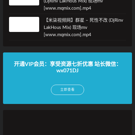
(DjRinv LakHous Mix) 现场mv
[www.mqmix.com].mp4
【米柒视频网】群星 – 死性不改 (DjRinv
LakHous Mix) 现场mv
[www.mqmix.com].mp4
开通VIP会员：享受资源七折优惠 站长微信：
wx071DJ
立即查看