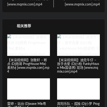
[www.mqmix.com].mp4
[www.mqmix.com].mp4
相关推荐
【米柒视频网】张敬轩 – 断
【米柒视频网】迪克牛仔 –
点 (Dj炮哥 ProgHouse Mix)
放手去爱 (Dj小柏 FunkyHous
素材vj [www.mqmix.com].mp
e Mix国语男) 现场 [www.mq
4
mix.com].mp4
雷婷 – 站台 (Djwave Mix粤
宾阳乐队 – 孤独 (Dj小罗 Prog