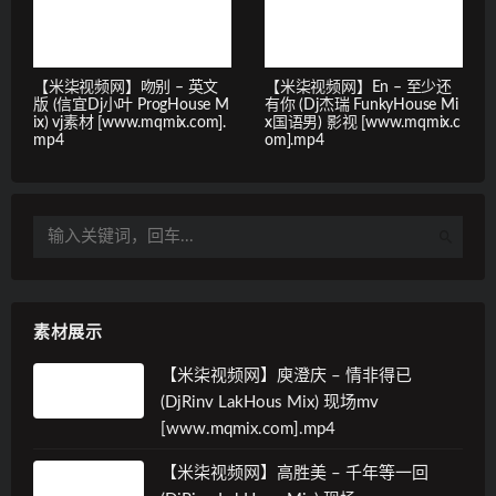
【米柒视频网】吻别 – 英文
【米柒视频网】En – 至少还
版 (信宜Dj小叶 ProgHouse M
有你 (Dj杰瑞 FunkyHouse Mi
ix) vj素材 [www.mqmix.com].
x国语男) 影视 [www.mqmix.c
mp4
om].mp4
素材展示
【米柒视频网】庾澄庆 – 情非得已
(DjRinv LakHous Mix) 现场mv
[www.mqmix.com].mp4
【米柒视频网】高胜美 – 千年等一回