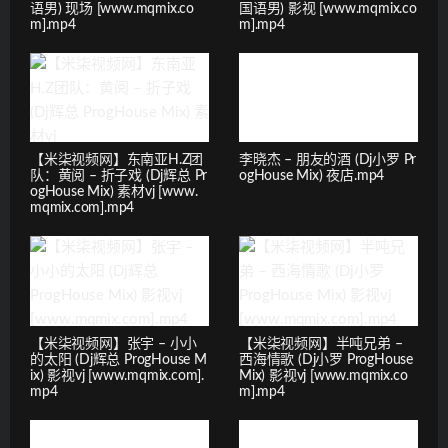
语男) 现场 [www.mqmix.co
国语男) 影视 [www.mqmix.co
m].mp4
m].mp4
【米柒视频网】东南亚H.Z团
李晓杰 – 朋友的酒 (Dj小罗 Pr
队：黄阅 – 折子戏 (Dj辉总 Pr
ogHouse Mix) 夜店.mp4
ogHouse Mix) 素材vj [www.
mqmix.com].mp4
【米柒视频网】张宇 – 小小
【米柒视频网】半吨兄弟 –
的太阳 (Dj辉总 ProgHouse M
西海情歌 (Dj小罗 ProgHouse
ix) 影视vj [www.mqmix.com].
Mix) 影视vj [www.mqmix.co
mp4
m].mp4