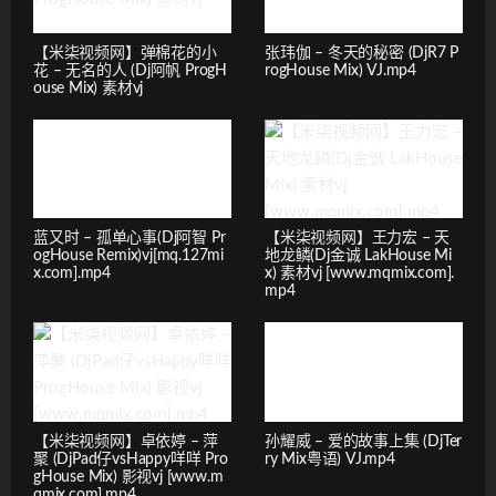
【米柒视频网】弹棉花的小
张玮伽 – 冬天的秘密 (DjR7 P
花 – 无名的人 (Dj阿帆 ProgH
rogHouse Mix) VJ.mp4
ouse Mix) 素材vj
蓝又时 – 孤单心事(Dj阿智 Pr
【米柒视频网】王力宏 – 天
ogHouse Remix)vj[mq.127mi
地龙鳞(Dj金诚 LakHouse Mi
x.com].mp4
x) 素材vj [www.mqmix.com].
mp4
【米柒视频网】卓依婷 – 萍
孙耀威 – 爱的故事上集 (DjTer
聚 (DjPad仔vsHappy咩咩 Pro
ry Mix粤语) VJ.mp4
gHouse Mix) 影视vj [www.m
qmix.com].mp4