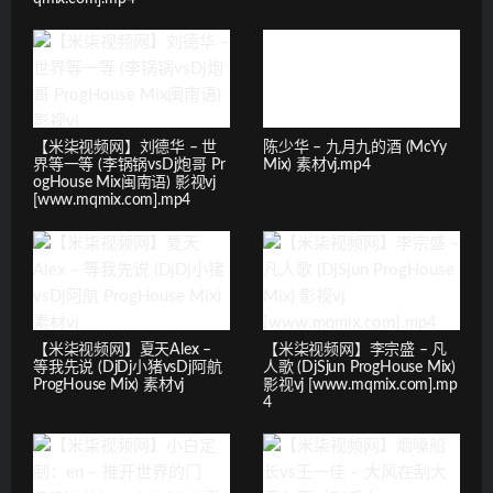
【米柒视频网】刘德华 – 世
陈少华 – 九月九的酒 (McYy
界等一等 (李锅锅vsDj炮哥 Pr
Mix) 素材vj.mp4
ogHouse Mix闽南语) 影视vj
[www.mqmix.com].mp4
【米柒视频网】夏天Alex –
【米柒视频网】李宗盛 – 凡
等我先说 (DjDj小猪vsDj阿航
人歌 (DjSjun ProgHouse Mix)
ProgHouse Mix) 素材vj
影视vj [www.mqmix.com].mp
4