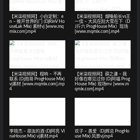
【米柒视频网】小白定制：e
【米柒视频网】烟嗓船长vs王
n – 推开世界的门 (DjRinV Ho
一佳 – 大风在刮大雪在下（D
useLak Mix) 素材vj [www.mq
J斤六 ProgHouse Mix）现场
mix.com].mp4
[www.mqmix.com].mp4
【米柒视频网】程响 – 不再
【米柒视频网】薛之谦 – 我
联系 (Dj炮哥 ProgHouse Mix)
好像在哪见过你 (Dj阿福 Prog
vj素材 [www.mqmix.com].mp
House Mix) 现场mv [www.m
4
qmix.com].mp4
李晓杰 – 朋友的酒 (Dj阿亮 Vi
欢子 – 愚爱（Dj辉总 ProgHo
naHouse Mix) vj素材.mp4
use Mix) 风景vj.mp4