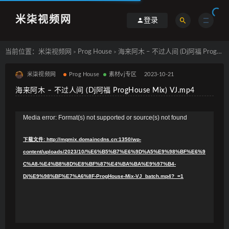
米柒视频网
登录
当前位置：
米柒视频网
Prog House
海来阿木 – 不过人间 (Dj阿福 ProgHouse Mix) VJ.mp4
>
>
米柒视频网
Prog House
素材vj专区
2023-10-21
海来阿木 – 不过人间 (Dj阿福 ProgHouse Mix) VJ.mp4
视
Media error: Format(s) not supported or source(s) not found
频
下载文件: http://mqmix.domaincdns.cn:1350/wp-
播
content/uploads/2023/10/%E6%B5%B7%E6%9D%A5%E9%98%BF%E6%9
放
C%A8-%E4%B8%8D%E8%BF%87%E4%BA%BA%E9%97%B4-
器
Dj%E9%98%BF%E7%A6%8F-ProgHouse-Mix-VJ_batch.mp4?_=1