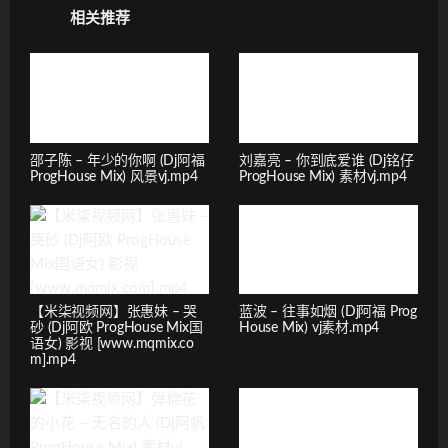
相关推荐
邵子陈 – 年少的你啊 (Dj阿福
刘嘉亮 – 你到底爱谁 (Dj铭仔
ProgHouse Mix) 风景vj.mp4
ProgHouse Mix) 素材vj.mp4
【米柒视频网】张惠妹 – 哭
蓝波 – 往事如烟 (Dj阿福 Prog
砂 (Dj阿欧 ProgHouse Mix国
House Mix) vj素材.mp4
语女) 影视 [www.mqmix.co
m].mp4