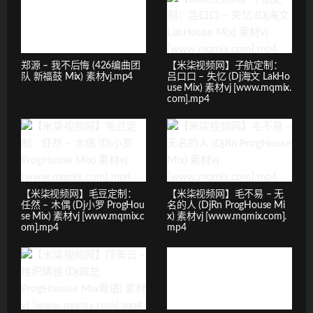
郑源 – 我不后悔 (426编曲团
【米柒视频网】子航定制：
队 新福鼓 Mix) 素材vj.mp4
吕口口 – 失忆 (Dj海文 LakHo
use Mix) 素材vj [www.mqmix.
com].mp4
【米柒视频网】毛豆定制：
【米柒视频网】毛不易 – 无
任然 – 木偶 (Dj小罗 ProgHou
名的人 (DjRn ProgHouse Mi
se Mix) 素材vj [www.mqmix.c
x) 素材vj [www.mqmix.com].
om].mp4
mp4