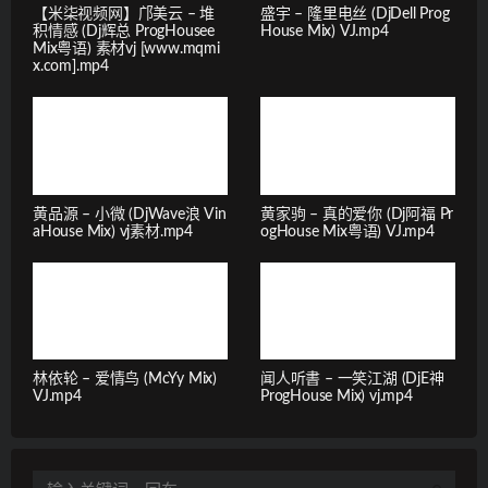
【米柒视频网】邝美云 – 堆
盛宇 – 隆里电丝 (DjDell Prog
积情感 (Dj辉总 ProgHousee
House Mix) VJ.mp4
Mix粤语) 素材vj [www.mqmi
x.com].mp4
黄品源 – 小微 (DjWave浪 Vin
黄家驹 – 真的爱你 (Dj阿福 Pr
aHouse Mix) vj素材.mp4
ogHouse Mix粤语) VJ.mp4
林依轮 – 爱情鸟 (McYy Mix)
闻人听書 – 一笑江湖 (DjE神
VJ.mp4
ProgHouse Mix) vj.mp4