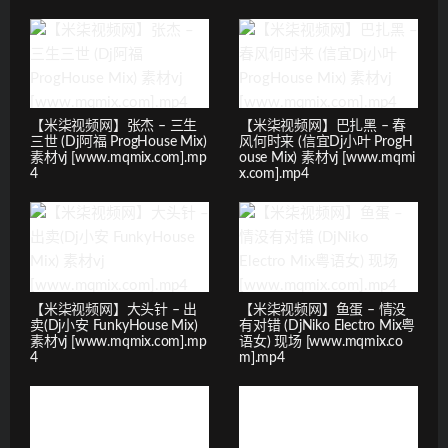
【米柒视频网】张杰 – 三生
【米柒视频网】巴扎黑 – 春
三世 (Dj阿福 ProgHouse Mix)
风何时来 (信宜Dj小叶 ProgH
素材vj [www.mqmix.com].mp
ouse Mix) 素材vj [www.mqmi
4
x.com].mp4
【米柒视频网】大头针 – 出
【米柒视频网】鱼蛋 – 情没
卖(Dj小安 FunkyHouse Mix)
有对错 (DjNiko Electro Mix粤
素材vj [www.mqmix.com].mp
语女) 现场 [www.mqmix.co
4
m].mp4