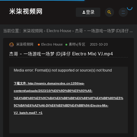
米柒视频网
登录
当前位置：
米柒视频网
Electro House
杰哥 – 一场游戏一场梦 (Dj泽仔 Electro Mix) VJ.mp4
>
>
米柒视频网
Electro House
素材vj专区
2023-10-20
杰哥 – 一场游戏一场梦 (Dj泽仔 Electro Mix) VJ.mp4
视
Media error: Format(s) not supported or source(s) not found
频
下载文件: http://mqmix.domaincdns.cn:1350/wp-
播
content/uploads/2023/10/%E6%9D%B0%E5%93%A5-
放
%E4%B8%80%E5%9C%BA%E6%B8%B8%E6%88%8F%E4%B8%80%E5%
器
9C%BA%E6%A2%A6-Dj%E6%B3%BD%E4%BB%94-Electro-Mix-
VJ_batch.mp4?_=1