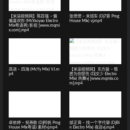
【米柒视频网】陈百强 – 偏
张偲偲 – 末班车 (Dj7索 Prog
偏喜欢你 (McYaoyao Electro
House Mix) vj.mp4
Mix粤语男) 影视 [www.mqmi
x.com].mp4
高进 – 四海 (McYy Mix) VJ.m
【米柒视频网】东方骏 – 情
p4
愿为你受伤 (Dj文少 Electro
Mix) 热舞vj [www.mqmix.co
m].mp4
卓依婷 – 祝寿歌 (Dj阿帆 Prog
邰正宵 – 找一个字代替 (DjBi
House Mix粤语) 素材vj.mp4
n Electro Mix) 夜店vj.mp4