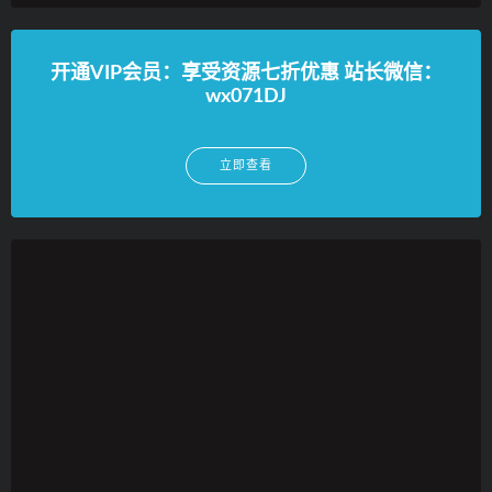
开通VIP会员：享受资源七折优惠 站长微信：
wx071DJ
立即查看