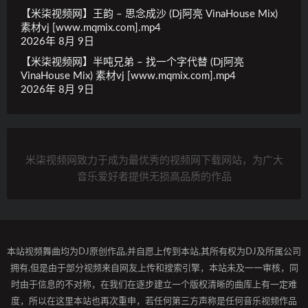
【米柒视频网】王韵 – 思念成沙 (Dj阿亮 VinaHouse Mix)
素材vj [www.mqmix.com].mp4
2026年 8月 9日
【米柒视频网】半吨兄弟 – 找一个字代替 (Dj阿亮
VinaHouse Mix) 素材vj [www.mqmix.com].mp4
2026年 8月 9日
米柒视频网致力于成为最优秀的视频网下载网站，为广大
音乐爱好者提供无损高品质的作品
本站视频舞曲均为DJ原创作品,并自愿上传到本站,其所有权为DJ及所属公司
拥有,但是由于部分视频来自网友上传和搜索引擎，本站未及一一审核，同
时由于信息的不对称，在我们在逐步建立一个版权清晰的曲库上有一定难
度，所以在这里本站也再次重申，若任何第三方声称是任何音乐视频作品