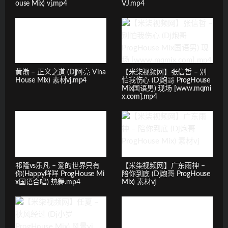
ouse Mix) vj.mp4
VJ.mp4
黄渤 – 正义之道 (Dj阿亮 Vina
【米柒视频网】张信哲 – 别
House Mix) 素材vj.mp4
怕我伤心 (Dj炮哥 ProgHouse
Mix国语男) 现场 [www.mqmi
x.com].mp4
祁隆vs乐凡 – 爱的世界只有
【米柒视频网】广东雨神 –
你(Happy咩咩 ProgHouse Mi
陪你到底 (Dj炮哥 ProgHouse
x国语合唱) 热舞.mp4
Mix) 素材vj