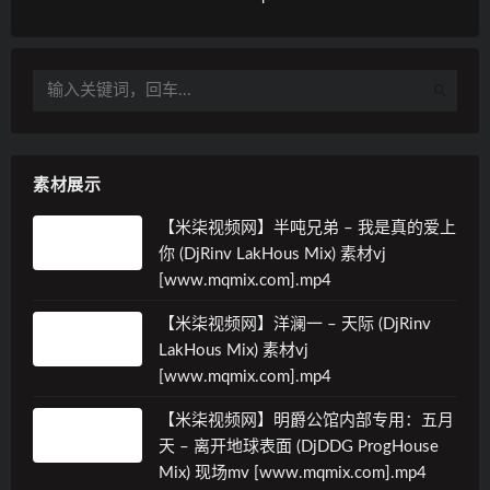
素材展示
【米柒视频网】半吨兄弟 – 我是真的爱上
你 (DjRinv LakHous Mix) 素材vj
[www.mqmix.com].mp4
【米柒视频网】洋澜一 – 天际 (DjRinv
LakHous Mix) 素材vj
[www.mqmix.com].mp4
【米柒视频网】明爵公馆内部专用：五月
天 – 离开地球表面 (DjDDG ProgHouse
Mix) 现场mv [www.mqmix.com].mp4