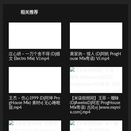
相关推荐
庄心妍 – 一万个舍不得 (Dj细
黄家驹 – 情人 (Dj阿帆 ProgH
文 Electro Mix) VJ.mp4
ouse Mix粤语) VJ.mp4
王杰 – 伤心1999 (Dj阿坤 Pro
【米柒视频网】王菲 – 暧昧
gHouse Mix) 素材vj 无心睡眠
(DjAweivsDj阿宏 ProgHouse
鼓.mp4
Mix粤语) 古风vj [www.mqmi
x.com].mp4