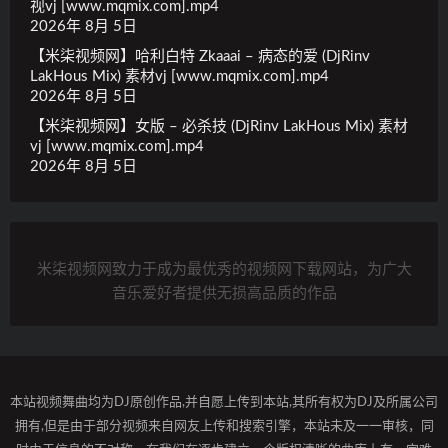
视vj [www.mqmix.com].mp4
2026年 8月 5日
【米柒视频网】哈利白特 Zkaaai – 病态的爱 (DjRinv
LakHous Mix) 素材vj [www.mqmix.com].mp4
2026年 8月 5日
【米柒视频网】女版 – 必杀技 (DjRinv LakHous Mix) 素材
vj [www.mqmix.com].mp4
2026年 8月 5日
米柒视频网致力于成为最优秀的视频网下载网站，为广大
音乐爱好者提供无损高品质的作品
本站视频舞曲均为DJ原创作品,并自愿上传到本站,其所有权为DJ及所属公司
拥有,但是由于部分视频来自网友上传和搜索引擎，本站未及一一审核，同