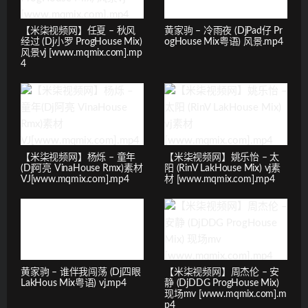
【米柒视频网】任夏 – 秋风
黄家驹 – 冷雨夜 (DjPad仔 Pr
经过 (Dj小罗 ProgHouse Mix)
ogHouse Mix粤语) 风景.mp4
风景vj [www.mqmix.com].mp
4
【米柒视频网】杨烁 – 童年
【米柒视频网】姚乐怡 – 太
(Dj阿亮 VinaHouse Rmx)素材
阳 (RinV LakHouse Mix) vj素
VJ[www.mqmix.com].mp4
材 [www.mqmix.com].mp4
黄家驹 – 谁伴我闯荡 (Dj四眼
【米柒视频网】周杰伦 – 安
LakHous Mix粤语) vj.mp4
静 (DjDDG ProgHouse Mix)
现场mv [www.mqmix.com].m
p4