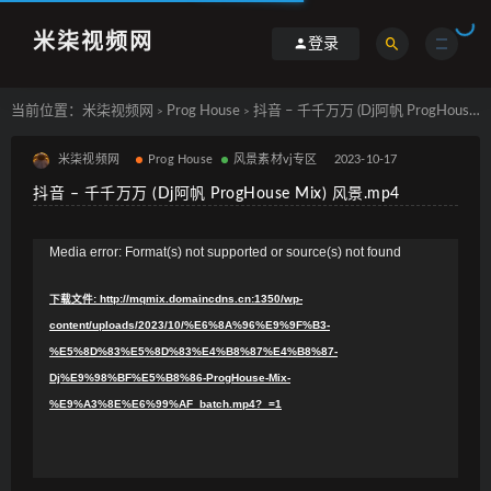
米柒视频网
登录
当前位置：
米柒视频网
Prog House
抖音 – 千千万万 (Dj阿帆 ProgHouse Mix) 风景.mp4
>
>
米柒视频网
Prog House
风景素材vj专区
2023-10-17
抖音 – 千千万万 (Dj阿帆 ProgHouse Mix) 风景.mp4
视
Media error: Format(s) not supported or source(s) not found
频
下载文件: http://mqmix.domaincdns.cn:1350/wp-
播
content/uploads/2023/10/%E6%8A%96%E9%9F%B3-
放
%E5%8D%83%E5%8D%83%E4%B8%87%E4%B8%87-
器
Dj%E9%98%BF%E5%B8%86-ProgHouse-Mix-
%E9%A3%8E%E6%99%AF_batch.mp4?_=1