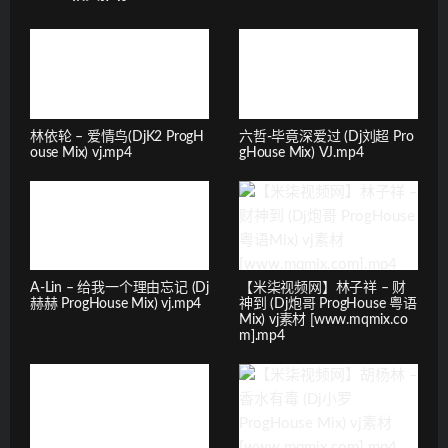
林依轮 – 爱情鸟(DjK2 ProgH
六哲-毕竟深爱过 (Dj刘超 Pro
ouse Mix) vj.mp4
gHouse Mix) VJ.mp4
A-Lin – 给我一个理由忘记 (Dj
【米柒视频网】林子祥 – 财
赫赫 ProgHouse Mix) vj.mp4
神到 (Dj炮哥 ProgHouse 粤语
Mix) vj素材 [www.mqmix.co
m].mp4