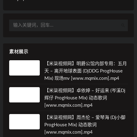
素材展示
【米柒视频网】明爵公馆内部专用：五月
天 – 离开地球表面 (DjDDG ProgHouse
Mix) 现场mv [www.mqmix.com].mp4
【米柒视频网】卓依婷 – 好运来 (岑溪Dj
辉仔 ProgHouse Mix) 动态歌词
[www.mqmix.com].mp4
【米柒视频网】周杰伦 – 爱琴海 (Dj小御
ProgHouse Mix) 动态歌词
[www.mqmix.com].mp4