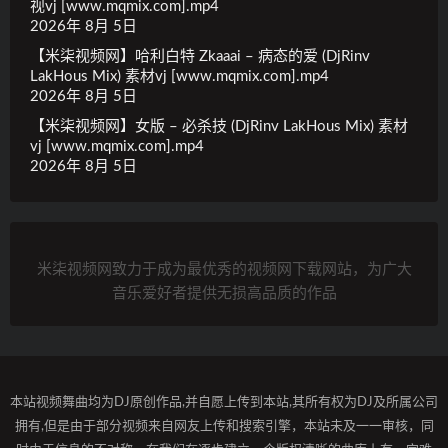
视vj [www.mqmix.com].mp4
2026年 8月 5日
【米柒视频网】哈利白特 Zkaaai – 病态的爱 (DjRinv
LakHous Mix) 素材vj [www.mqmix.com].mp4
2026年 8月 5日
【米柒视频网】女版 – 必杀技 (DjRinv LakHous Mix) 素材
vj [www.mqmix.com].mp4
2026年 8月 5日
米柒视频网致力于成为最优秀的视频网下载网站，为广大
音乐爱好者提供无损高品质的作品
本站视频舞曲均为DJ原创作品,并自愿上传到本站,其所有权为DJ及所属公司
拥有,但是由于部分视频来自网友上传和搜索引擎，本站未及一一审核，同