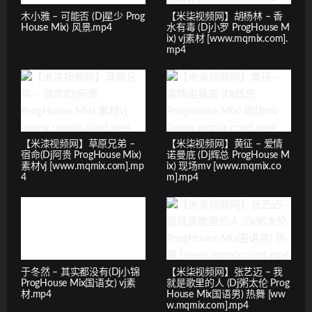
木小雅 – 可能否 (Dj星少 Prog
【米柒视频网】胡杨林 – 香
House Mix) 风景.mp4
水有毒 (Dj小罗 ProgHouse M
ix) vj素材 [www.mqmix.com].
mp4
【米漆视频网】草原兄弟 –
【米柒视频网】黄征 – 爱情
宿命(Dj阿贵 ProgHouse Mix)
诺曼底 (Dj辉总 ProgHouse M
素材vj [www.mqmix.com].mp
ix) 现场mv [www.mqmix.co
4
m].mp4
于冬然 – 其实都没有(Dj小锦
【米柒视频网】张艺迈 – 我
ProgHouse Mix国语女) vj素
就是歌里的人 (Dj粥太伦 Prog
材.mp4
House Mix国语男) 热舞 [ww
w.mqmix.com].mp4