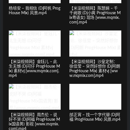
杨培安 – 我相信 (Dj阿帆 Prog
【米柒视频网】陈慧娴 – 千
House Mix) 风景.mp4
千阙歌 (Dj小爽 ProgHouse M
ix粤语女) 现场 [www.mqmix.
com].mp4
【米柒视频网】金钰儿 – 此
【米柒视频网】沙皇定制：
生无憾 (Dj可仔 ProgHouse M
徐佳莹 – 突然好想你 (Dj阿朗
ix) 素材vj [www.mqmix.com].
ProgHouse Mix) 素材vj [ww
mp4
w.mqmix.com].mp4
【米柒视频网】周杰伦 – 说
邰正宵 – 找一个字代替 (Dj阿
好不哭 (Dj阿福 ProgHouse M
福 ProgHouse Mix) 风景.mp4
ix国语男) 影视 [www.mqmix.
com].mp4