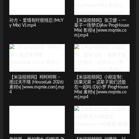
孙方 – 爱情有时很残忍 (McY
【米柒视频网】张卫健 – 一
y Mix) VJ.mp4
辈子一场梦(DjAw ProgHouse
Mix) 影视vj [www.mqmix.co
m].mp4
【米柒视频网】柯柯柯啊 –
【米柒视频网】小刚定制：
雨过天不晴 (HouseLak 2026)
因果兄弟 – 这辈子我们还能
素材vj [www.mqmix.com].mp
在一起吗 (Dj小罗 ProgHouse
4
Mix) 素材vj [www.mqmix.co
m].mp4