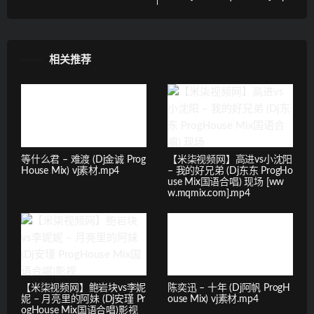
相关推荐
等什么君 – 难渡 (Dj金诚 Prog
【米柒视频网】高进vs小沈阳
House Mix) vj素材.mp4
– 我的好兄弟 (Dj东东 ProgHo
use Mix国语合唱) 现场 [ww
w.mqmix.com].mp4
【米柒视频网】鲍岩块vs李妮
陈奕迅 – 十年 (Dj阿帆 ProgH
妮 – 月亮里的阿妹 (Dj安瑾 Pr
ouse Mix) vj素材.mp4
ogHouse Mix国语合唱)影视