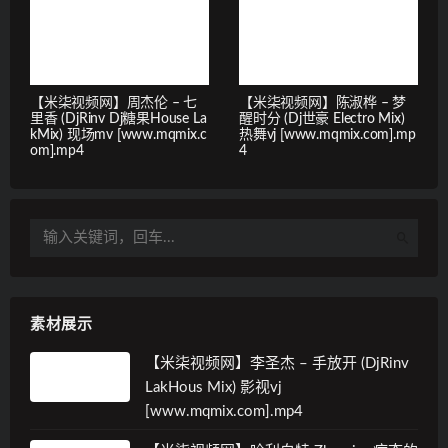
【米柒视频网】周杰伦 – 七
【米柒视频网】陈淑桦 – 梦
里香 (DjRinv Dj糖果House La
醒时分 (Dj世豪 Electro Mix)
kMix) 现场mv [www.mqmix.c
热舞vj [www.mqmix.com].mp
om].mp4
4
素材展示
【米柒视频网】李圣杰 – 手放开 (DjRinv
LakHous Mix) 影视vj
[www.mqmix.com].mp4