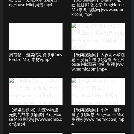
张信哲 – 爱如潮水 (Dj炮哥 Pr
【米柒视频网】刘德华 – 钻
ogHouse Mix) 风景.mp4
石眼泪 (Dj粥太伦 ProgHouse
Mix粤语) 现场vj [www.mqmi
x.com].mp4
周笔畅 – 最美的期待 (DjCody
【米柒视频网】大表哥vs章迦
Electro Mix) 素材vj.mp4
勒 – 没有如果 (Dj炮哥 ProgH
ouse Mix国语合唱) 影视 [ww
w.mqmix.com].mp4
【米柒视频网】孙露vs杨波
【米柒视频网】小洲 – 爱都
光阴的故事 (Dj阿帆 ProgHou
爱了 (Dj辉总 ProgHouse Mix)
se Mix) 影视vj [www.mqmix.c
影视vj [www.mqmix.com].mp
om].mp4
4