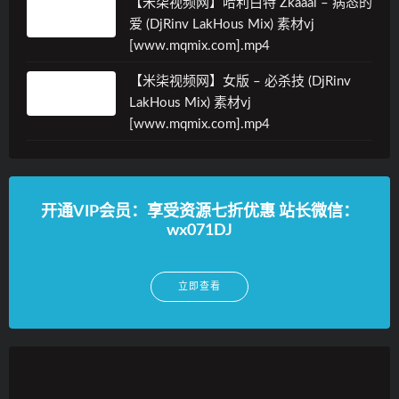
【米柒视频网】哈利白特 Zkaaai – 病态的
爱 (DjRinv LakHous Mix) 素材vj
[www.mqmix.com].mp4
【米柒视频网】女版 – 必杀技 (DjRinv
LakHous Mix) 素材vj
[www.mqmix.com].mp4
开通VIP会员：享受资源七折优惠 站长微信：
wx071DJ
立即查看