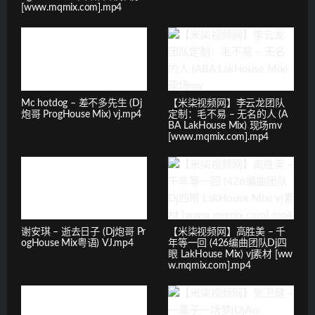
[www.mqmix.com].mp4
Mc hotdog – 差不多先生 (Dj
【米柒视频网】李云龙团队
炮哥 ProgHouse Mix) vj.mp4
定制：毛不易 – 无名的人 (A
BA LakHouse Mix) 现场mv
[www.mqmix.com].mp4
谢安琪 – 逝去日子 (Dj炮哥 Pr
【米柒视频网】高胜美 – 千
ogHouse Mix粤语) VJ.mp4
年等一回 (426编曲团队Dj四
眼 LakHouse Mix) vj素材 [ww
w.mqmix.com].mp4