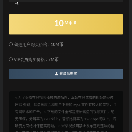
_=1
10
M币
普通用户购买价格 :
10M币
VIP会员购买价格 :
7M币
登录后购买
1.为了保障在线视频播放的流畅性，本站在线试看的视频是经过
压缩 处理，其清晰度会和用户下载的 mp4 文件有较大的差别，且
有网站水印广告。 2.下载的文件全部是原始高清的视频文件，绝
无压缩，分辨率为720P以上，音频比特率为 128Kbps或以上，清
晰度方面绝对保证高清晰。 3.米柒视频网禁止发布违规违法的信