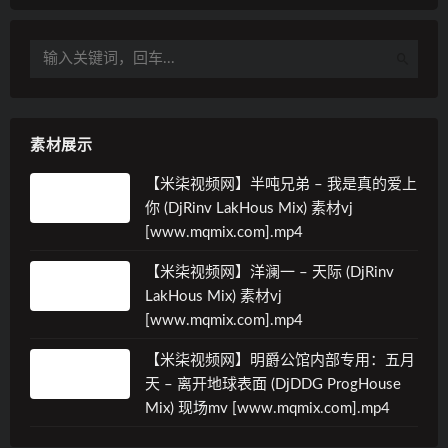
素材展示
【米柒视频网】半吨兄弟 – 我是真的爱上
你 (DjRinv LakHous Mix) 素材vj
[www.mqmix.com].mp4
【米柒视频网】洋澜一 – 天际 (DjRinv
LakHous Mix) 素材vj
[www.mqmix.com].mp4
【米柒视频网】明爵公馆内部专用：五月
天 – 离开地球表面 (DjDDG ProgHouse
Mix) 现场mv [www.mqmix.com].mp4