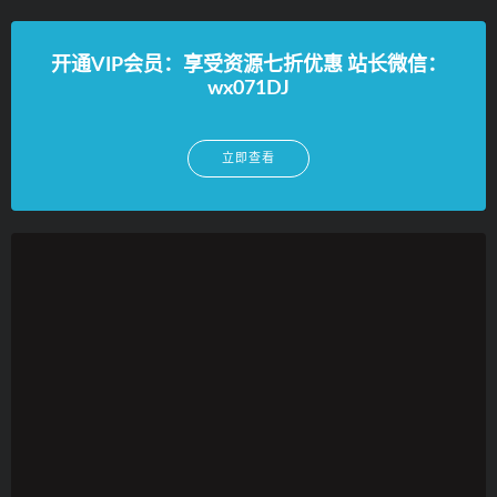
开通VIP会员：享受资源七折优惠 站长微信：
wx071DJ
立即查看