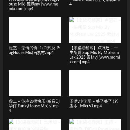
ouse Mix) 现场mv [www.mq
4
mix.com].mp4
张杰 – 无情的情书 (Dj辉总 Pr
【米柒视频网】卢冠廷 – 一
ogHouse Mix) vj素材.mp4
生所爱 Sup Mix By MixTeam
Lak 2025 素材vj [www.mqmi
x.com].mp4
虎二 – 你应该很快乐 (威音Dj
汤潮v小沈阳 – 美了美了 (老
华仔 FunkyHouse Mix) vj.mp
版本 _Mix) VJ.mp4
4