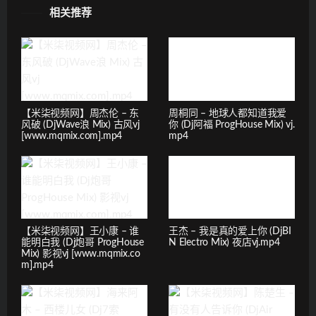
相关推荐
【米柒视频网】周杰伦 – 东
周桐同 – 地球人都知道我爱
风破 (DjWave浪 Mix) 古风vj
你 (Dj阿福 ProgHouse Mix) vj.
[www.mqmix.com].mp4
mp4
【米柒视频网】王小康 – 谁
王杰 – 我是真的爱上你 (DjBI
能明白我 (Dj炮哥 ProgHouse
N Electro Mix) 夜店vj.mp4
Mix) 影视vj [www.mqmix.co
m].mp4