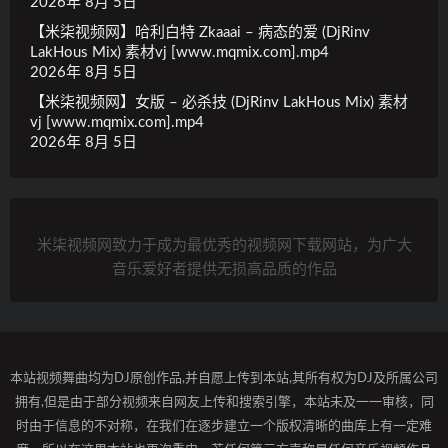
2026年 8月 5日
【米柒视频网】哈利白特 Zkaaai – 病态的爱 (DjRinv
LakHous Mix) 素材vj [www.mqmix.com].mp4
2026年 8月 5日
【米柒视频网】女版 – 必杀技 (DjRinv LakHous Mix) 素材
vj [www.mqmix.com].mp4
2026年 8月 5日
米柒视频网致力于成为最优秀的视频网下载网站，为广大
音乐爱好者提供无损高品质的作品
本站视频舞曲均为DJ原创作品,并自愿上传到本站,其所有权为DJ及所属公司
拥有,但是由于部分视频来自网友上传和搜索引擎，本站未及一一审核，同
时由于信息的不对称，在我们在逐步建立一个版权清晰的曲库上有一定难