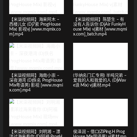
【米柒视频网】海来阿木 –
【米柒视频网】陈楚生 – 有
西楼儿女 (Dj7索 ProgHouse
没有人告诉你 (DjAir FunkyH
Mix) 影视vj [www.mqmix.co
ouse Mix) vj素材 [www.mqmi
m].mp4
x.com]_batch.mp4
【米柒视频网】海南小崇 –
(华纳名门汇专用) 半吨兄弟 –
深夜港湾 (Dj佚名 ProgHouse
爱我的人和我爱的人 (DjWav
Mix粤语男) 影视 [www.mqmi
e浪 Mix) vj素材.mp4
x.com].mp4
【米柒视频网】刘明湘 – 漂
侯泽润 – 借口(ZiPing.H Prog
洋过海来看你 (Dj阿福 ProgH
House Mix国语男) vj素材.mp