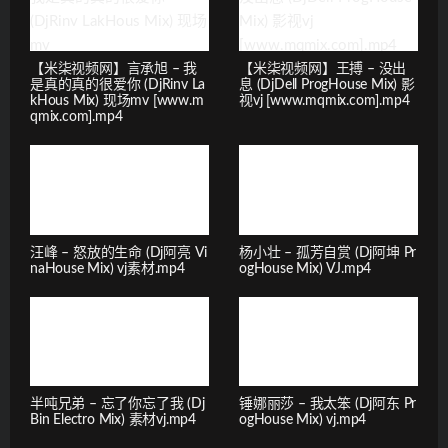
【米柒视频网】言承旭 – 我
【米柒视频网】王搏 – 没出
是真的真的很爱你 (DjRinv La
息 (DjDell ProgHouse Mix) 影
kHous Mix) 现场mv [www.m
视vj [www.mqmix.com].mp4
qmix.com].mp4
汪峰 – 怒放的生命 (Dj阿亮 Vi
杨小壮 – 孤芳自赏 (Dj阿坤 Pr
naHouse Mix) vj素材.mp4
ogHouse Mix) VJ.mp4
半吨兄弟 – 忘了你忘了我 (Dj
锤娜丽莎 – 我太笨 (Dj阿东 Pr
Bin Electro Mix) 素材vj.mp4
ogHouse Mix) vj.mp4