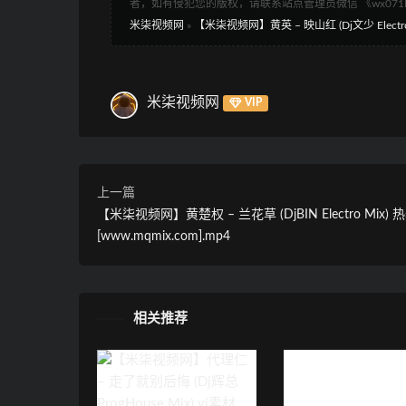
者，如有侵犯您的版权，请联系站点管理员微信 《wx07
米柒视频网
»
【米柒视频网】黄英 – 映山红 (Dj文少 Electro Mi
米柒视频网
VIP
上一篇
【米柒视频网】黄楚权 – 兰花草 (DjBIN Electro Mix) 热
[www.mqmix.com].mp4
相关推荐