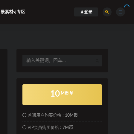
景素材vj专区
登录
10
M币
普通用户购买价格 :
10M币
VIP会员购买价格 :
7M币