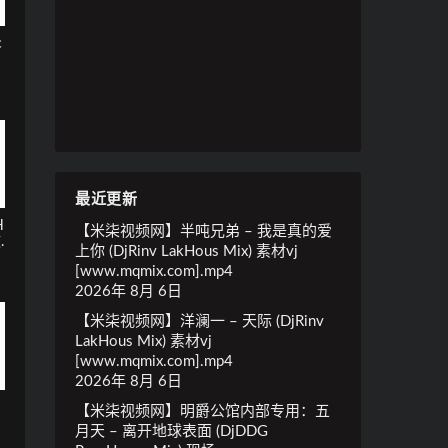
c
最近更新
H
【米柒视频网】半吨兄弟 – 我是真的爱
.
上你 (DjRinv LakHous Mix) 素材vj
[www.mqmix.com].mp4
2026年 8月 6日
【米柒视频网】洋澜一 – 天际 (DjRinv
LakHous Mix) 素材vj
[www.mqmix.com].mp4
2026年 8月 6日
【米柒视频网】明爵公馆内部专用：五
月天 – 离开地球表面 (DjDDG
.