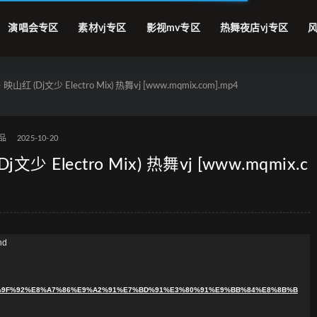
演唱会专区
素材vj专区
影视mv专区
热舞夜店vj专区
风
(Dj文少 Electro Mix) 热舞vj [www.mqmix.com].mp4
品
2025-10-20
Electro Mix) 热舞vj [www.mqmix.c
nd
B3%E6%9F%92%E8%A7%86%E9%A2%91%E7%BD%91%E3%80%91%E9%BB%84%E8%8B%B