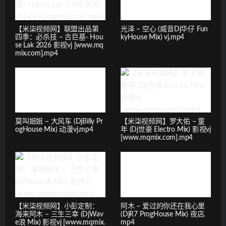
【米柒视频网】联盟出品第
光泽 – 空心 (威音Dj华仔 Fun
四季：必杀技 – 古巨基- Hou
kyHouse Mix) vj.mp4
se Lak 2026 影视vj [www.mq
mix.com].mp4
莫叫姐姐 – 大风车 (DjBilly Pr
【米柒视频网】罗大佑 – 童
ogHouse Mix) 动漫vj.mp4
年 (Dj世豪 Electro Mix) 影视vj
[www.mqmix.com].mp4
【米柒视频网】小彭定制：
阿木 – 爱过的你还在我心里
海来阿木 – 三生三幸 (DjWav
(DjR7 ProgHouse Mix) 夜店.
e浪 Mix) 影视vj [www.mqmix.
mp4