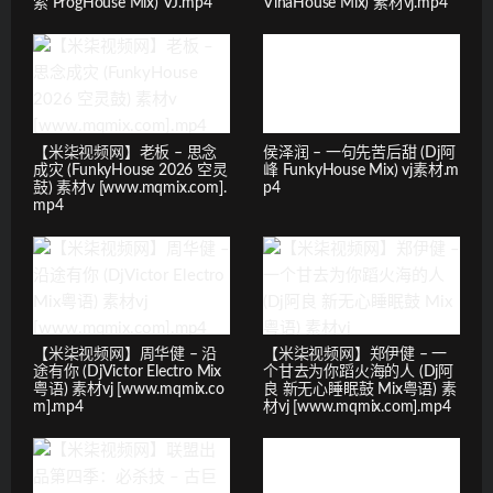
索 ProgHouse Mix) VJ.mp4
VinaHouse Mix) 素材vj.mp4
【米柒视频网】老板 – 思念
侯泽润 – 一句先苦后甜 (Dj阿
成灾 (FunkyHouse 2026 空灵
峰 FunkyHouse Mix) vj素材.m
鼓) 素材v [www.mqmix.com].
p4
mp4
【米柒视频网】周华健 – 沿
【米柒视频网】郑伊健 – 一
途有你 (DjVictor Electro Mix
个甘去为你蹈火海的人 (Dj阿
粤语) 素材vj [www.mqmix.co
良 新无心睡眠鼓 Mix粤语) 素
m].mp4
材vj [www.mqmix.com].mp4