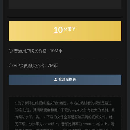
10
M币
普通用户购买价格 :
10M币
VIP会员购买价格 :
7M币
登录后购买
1.为了保障在线视频播放的流畅性，本站在线试看的视频是经过
压缩 处理，其清晰度会和用户下载的 mp4 文件有较大的差别，且
有网站水印广告。 2.下载的文件全部是原始高清的视频文件，绝
无压缩，分辨率为720P以上，音频比特率为 128Kbps或以上，清