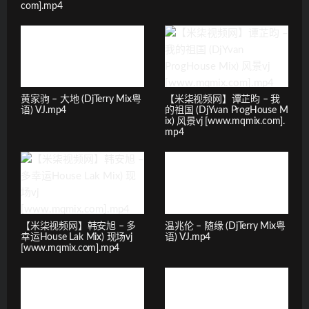
com].mp4
黄家驹 – 大地 (DjTerry Mix粤
【米柒视频网】谭芷昀 – 我
语) VJ.mp4
的祖国 (DjYvan ProgHouse M
ix) 风景vj [www.mqmix.com].
mp4
【米柒视频网】韩安旭 – 多
温兆伦 – 随缘 (DjTerry Mix粤
幸运House Lak Mix) 现场vj
语) VJ.mp4
[www.mqmix.com].mp4