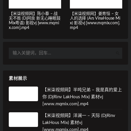
【米柒视频网】陈小春 – 战
【米柒视频网】姜育恒 – 女
无不胜 (Dj阿良 新无心睡眠鼓
人的选择 (Ars VinaHouse Mi
Mix粤语) 影视vj [www.mqmi
x) 影视vj [www.mqmix.com].
x.com].mp4
mp4
素材展示
【米柒视频网】半吨兄弟 – 我是真的爱上
你 (DjRinv LakHous Mix) 素材vj
[www.mqmix.com].mp4
【米柒视频网】洋澜一 – 天际 (DjRinv
LakHous Mix) 素材vj
[www.mqmix.com].mp4