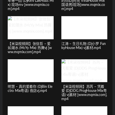
年等一回 (DjRinv LakHous Mi
的你(Dj阿亮 VinaHouse Mix
x) 现场mv [www.mqmix.co
国语男)现场[www.mqmix.co
m].mp4
m].mp4
【米柒视频网】张信哲 – 爱
江涛 – 生日礼物 (Dj小罗 Fun
如潮水 (McYy Mix) 热舞vj [w
kyHouse Mix) vj素材.mp4
ww.mqmix.com].mp4
明慧 – 真的爱着你 (DjBin Ele
【米柒视频网】苏芮 – 凭着
ctro Mix粤语) 夜店vj.mp4
爱 (DjDDG ProgHouse Mix粤
语) vj素材 [www.mqmix.com].
mp4