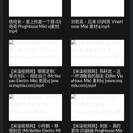
杨培安 – 爱上你是一个错 (Dj
刘若英 – 后来 (Dj阿亮 VinaH
炮哥 ProgHouse Mix) vj素材.
ouse Mix) 素材vj.mp4
mp4
【米柒视频网】聊斋定制：
【米柒视频网】陈轩宾 – 这
零点乐队 – 相信自己 (McYao
一杯酒敬我的朋友 (DjRer Vin
yao Electro Mix) 影视vj [ww
aHous Mix) 素材vj [www.mq
w.mqmix.com].mp4
mix.com].mp4
【米柒视频网】小阿枫 – 移
【米柒视频网】别安 – 真的
情别恋 (McYaoYao Electro Mi
爱你 (Dj赫赫 ProgHouse Mix