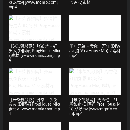
x) 热舞vj [www.mqmix.com].
粤语) vj素材
mp4
【米柒视频网】张镐哲 – 好
半吨兄弟 – 爱你一万年 (DjW
男人 (Dj阿帆 ProgHouse Mix)
ave浪 VinaHouse Mix) vj素材.
vj素材 [www.mqmix.com].mp
mp4
4
【米柒视频网】齐秦 – 夜夜
【米柒视频网】周杰伦 – 红
夜夜 (Dj阿福 ProgHouse Mix)
颜如霜 (Dj阿福 ProgHouse M
素材vj [www.mqmix.com].mp
ix) 现场mv [www.mqmix.co
4
m].mp4