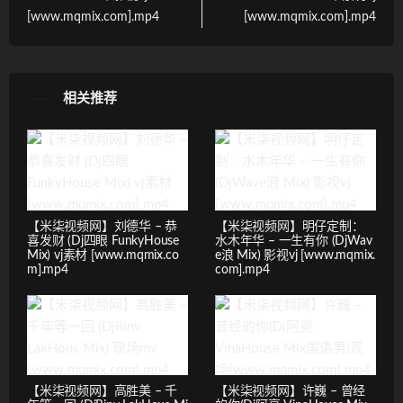
[www.mqmix.com].mp4
[www.mqmix.com].mp4
相关推荐
【米柒视频网】刘德华 – 恭
【米柒视频网】明仔定制：
喜发财 (Dj四眼 FunkyHouse
水木年华 – 一生有你 (DjWav
Mix) vj素材 [www.mqmix.co
e浪 Mix) 影视vj [www.mqmix.
m].mp4
com].mp4
【米柒视频网】高胜美 – 千
【米柒视频网】许巍 – 曾经