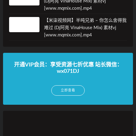
(Dj阿亮 VinaHouse Mix) 素材vj
[www.mqmix.com].mp4
【米柒视频网】半吨兄弟 – 你怎么舍得我
难过 (Dj阿亮 VinaHouse Mix) 素材vj
[www.mqmix.com].mp4
开通VIP会员：享受资源七折优惠 站长微信：
wx071DJ
立即查看