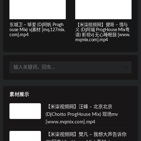
东城卫 – 够爱 (Dj阿帆 Progh
【米柒视频网】健哥 – 情与
ouse Mix) vj素材 [mq.127mix.
义 (Dj阿福 ProgHouse Mix粤
com].mp4
语) 影视vj 无心睡眠鼓 [www.
mqmix.com].mp4
素材展示
【米柒视频网】汪峰 – 北京北京
(DjChotto ProgHouse Mix) 现场mv
[www.mqmix.com].mp4
【米柒视频网】樊凡 – 我想大声告诉你