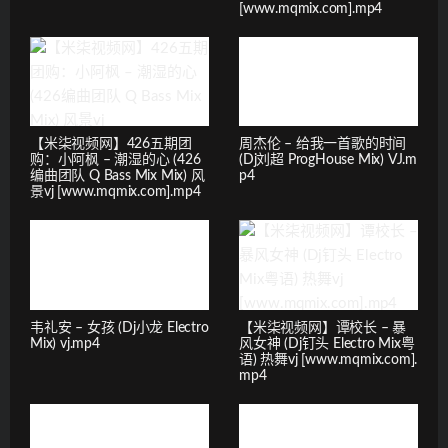
[www.mqmix.com].mp4
【米柒视频网】426五期团
周杰伦 – 给我一首歌的时间
购：小阿枫 – 潮湿的心 (426
(Dj刘超 ProgHouse Mix) VJ.m
编曲团队 Q Bass Mix Mix) 风
p4
景vj [www.mqmix.com].mp4
韦礼安 – 女孩 (Dj小龙 Electro
【米柒视频网】谭校长 – 暴
Mix) vj.mp4
风女神 (Dj钉头 Electro Mix粤
语) 热舞vj [www.mqmix.com].
mp4