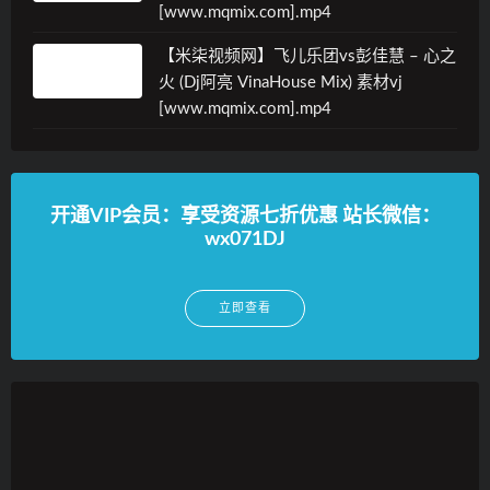
[www.mqmix.com].mp4
【米柒视频网】飞儿乐团vs彭佳慧 – 心之
火 (Dj阿亮 VinaHouse Mix) 素材vj
[www.mqmix.com].mp4
开通VIP会员：享受资源七折优惠 站长微信：
wx071DJ
立即查看