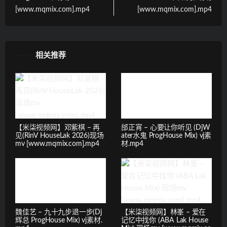
[www.mqmix.com].mp4
[www.mqmix.com].mp4
相关推荐
【米柒视频网】邓紫棋 – 再
邰正宵 – 心要让你听见 (DjW
见(RinV HouseLak 2026)现场
ater水鬼 ProgHouse Mix) vj素
mv [www.mqmix.com].mp4
材.mp4
魏佳艺 – 九十九步退一步(Dj
【米柒视频网】林峯 – 爱在
辉总 ProgHouse Mix) vj素材.
记忆中找你 (ABA Lak House