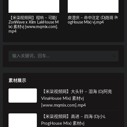
【米柒视频网】程响 – 可能(
庾澄庆 – 命中注定 (Dj炮哥 Pr
ZonWave x Xlim LakHouse M
ogHouse Mix) vj.mp4
ix) 素材vj [www.mqmix.com].
mp4
素材展示
【米柒视频网】大头针 – 泪海 (Dj阿亮
VinaHouse Mix) 素材vj
[www.mqmix.com].mp4
【米柒视频网】高进 – 四海 (Dj小L
ProgHouse Mix) 素材vj