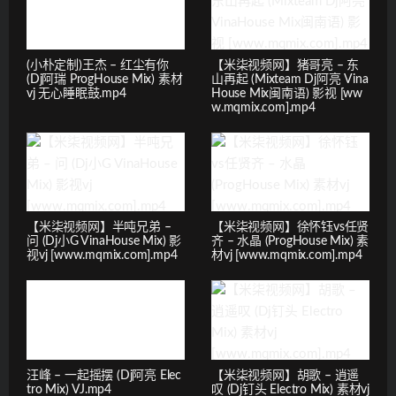
(小朴定制)王杰 – 红尘有你
【米柒视频网】猪哥亮 – 东
(Dj阿瑞 ProgHouse Mix) 素材
山再起 (Mixteam Dj阿亮 Vina
vj 无心睡眠鼓.mp4
House Mix闽南语) 影视 [ww
w.mqmix.com].mp4
【米柒视频网】半吨兄弟 –
【米柒视频网】徐怀钰vs任贤
问 (Dj小G VinaHouse Mix) 影
齐 – 水晶 (ProgHouse Mix) 素
视vj [www.mqmix.com].mp4
材vj [www.mqmix.com].mp4
汪峰 – 一起摇摆 (Dj阿亮 Elec
【米柒视频网】胡歌 – 逍遥
tro Mix) VJ.mp4
叹 (Dj钉头 Electro Mix) 素材vj