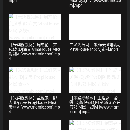
mp4
Mix) 现场mv [www.mqmix.co
m].mp4
【米柒视频网】周杰伦 – 东
二龙湖浩哥 – 敬昨天 (Dj阿亮
风破 (Dj海文 VinaHouse Mix)
VinaHouse Mix) vj素材.mp4
影视vj [www.mqmix.com].mp
4
【米柒视频网】孟维来 – 野
【米柒视频网】王唯旖 – 舍
人 (Dj无恙 ProgHouse Mix)
得 (Dj炮仔vsDj阿良 新无心睡
素材vj [www.mqmix.com].mp
眠鼓 Mix) 古风vj [www.mqmi
4
x.com].mp4