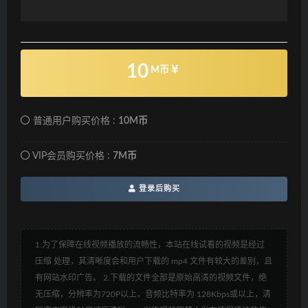
10
M币
普通用户购买价格 :
10M币
VIP会员购买价格 :
7M币
登录后购买
1.为了保障在线视频播放的流畅性，本站在线试看的视频是经过
压缩 处理，其清晰度会和用户下载的 mp4 文件有较大的差别，且
有网站水印广告。 2.下载的文件全部是原始高清的视频文件，绝
无压缩，分辨率为720P以上，音频比特率为 128Kbps或以上，清