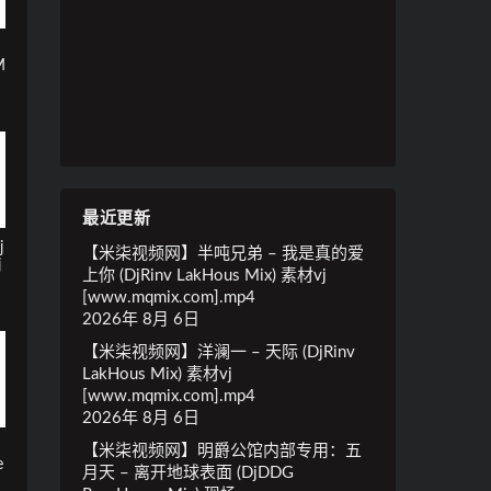
M
最近更新
j
【米柒视频网】半吨兄弟 – 我是真的爱
j
上你 (DjRinv LakHous Mix) 素材vj
[www.mqmix.com].mp4
2026年 8月 6日
【米柒视频网】洋澜一 – 天际 (DjRinv
LakHous Mix) 素材vj
[www.mqmix.com].mp4
2026年 8月 6日
【米柒视频网】明爵公馆内部专用：五
e
月天 – 离开地球表面 (DjDDG