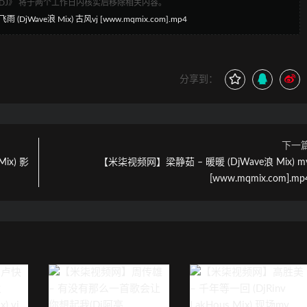
1DJ》 将于两个工作日内核实后移除相关内容。
ve浪 Mix) 古风vj [www.mqmix.com].mp4
分享到：
下一
ix) 影
【米柒视频网】梁静茹 – 暖暖 (DjWave浪 Mix) m
[www.mqmix.com].mp