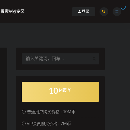
景素材vj专区
登录
10
M币
普通用户购买价格 :
10M币
VIP会员购买价格 :
7M币