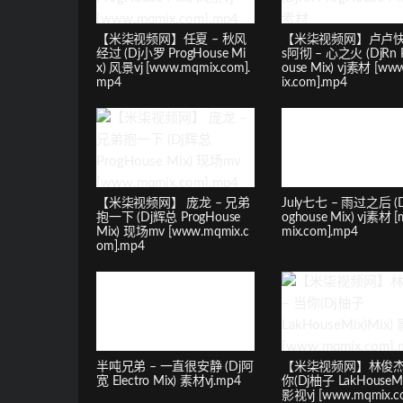
【米柒视频网】任夏 – 秋风
【米柒视频网】卢卢快
经过 (Dj小罗 ProgHouse Mi
s阿彻 – 心之火 (DjRn 
x) 风景vj [www.mqmix.com].
ouse Mix) vj素材 [w
mp4
ix.com].mp4
【米柒视频网】 庞龙 – 兄弟
July七七 – 雨过之后 (D
抱一下 (Dj辉总 ProgHouse
oghouse Mix) vj素材 [
Mix) 现场mv [www.mqmix.c
mix.com].mp4
om].mp4
半吨兄弟 – 一直很安静 (Dj阿
【米柒视频网】林俊杰 
宽 Electro Mix) 素材vj.mp4
你(Dj柚子 LakHouseMi
影视vj [www.mqmix.c