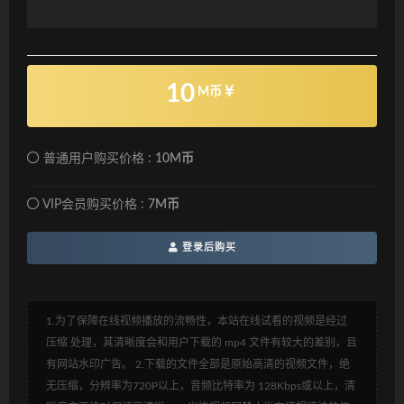
10
M币
普通用户购买价格 :
10M币
VIP会员购买价格 :
7M币
登录后购买
1.为了保障在线视频播放的流畅性，本站在线试看的视频是经过
压缩 处理，其清晰度会和用户下载的 mp4 文件有较大的差别，且
有网站水印广告。 2.下载的文件全部是原始高清的视频文件，绝
无压缩，分辨率为720P以上，音频比特率为 128Kbps或以上，清