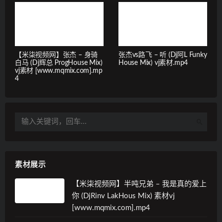
【米柒视频网】张杰 – 身骑
张杰vs路飞 – 听 (Dj阿L Funky
白马 (Dj辉总 ProgHouse Mix)
House Mix) vj素材.mp4
vj素材 [www.mqmix.com].mp
4
素材展示
【米柒视频网】半吨兄弟 – 我是真的爱上
你 (DjRinv LakHous Mix) 素材vj
[www.mqmix.com].mp4