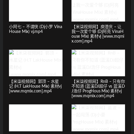
小阿七 – 不谓侠 (Dj小罗 Vina
【米柒视频网】庾澄庆 – 让
House Mix) vj.mp4
我一次爱个够 (Dj阿亮 VinaH
ouse Mix) 素材vj [www.mqmi
x.com].mp4
【米柒视频网】郭顶 – 水星
【米柒视频网】RnB – 只有你
记 (H.T LakHouse Mix) 素材vj
不知道 (蓝溪DJ超仔 vs 蓝溪D
[www.mqmix.com].mp4
J浩仔 ProgHous Mix) 素材vj
[www.mqmix.com].mp4