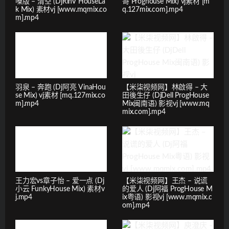
嗓版 – 清空 (DjRinV HouseLa
哥 Proghouse Mix) vj素材 [m
k Mix) 素材vj [www.mqmix.co
q.127mix.com].mp4
m].mp4
羽泉 – 奔跑 (Dj阿亮 VinaHou
【米柒视频网】林啟得 – 大
se Mix) vj素材 [mq.127mix.co
田後生仔 (DjDell ProgHouse
m].mp4
Mix闽南语) 影视vj [www.mq
mix.com].mp4
王力宏vs章子怡 – 爱一点 (Dj
【米柒视频网】王杰 – 说谎
小云 FunkyHouse Mix) 素材v
的爱人 (Dj阿福 ProgHouse M
j.mp4
ix粤语) 影视vj [www.mqmix.c
om].mp4