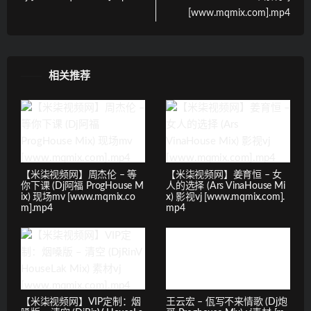
[www.mqmix.com].mp4
相关推荐
【米柒视频网】周杰伦 – 等
【米柒视频网】姜育恒 – 女
你下课 (Dj阿福 ProgHouse M
人的选择 (Ars VinaHouse Mi
ix) 现场mv [www.mqmix.co
x) 影视vj [www.mqmix.com].
m].mp4
mp4
【米柒视频网】VIP定制：烟
王云宏 – 佤写不来情歌 (Dj炮