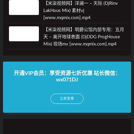
【米柒视频网】洋澜一 – 天际 (DjRinv
LakHous Mix) 素材vj
[www.mqmix.com].mp4
【米柒视频网】明爵公馆内部专用：五月
天 – 离开地球表面 (DjDDG ProgHouse
Mix) 现场mv [www.mqmix.com].mp4
开通VIP会员：享受资源七折优惠 站长微信：
wx071DJ
立即查看