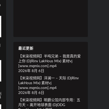
m
国
最近更新
【米柒视频网】半吨兄弟 – 我是真的爱
上你 (DjRinv LakHous Mix) 素材vj
[www.mqmix.com].mp4
2026年 8月 6日
【米柒视频网】洋澜一 – 天际 (DjRinv
LakHous Mix) 素材vj
[www.mqmix.com].mp4
2026年 8月 6日
j
4
【米柒视频网】明爵公馆内部专用：五
月天 – 离开地球表面 (DjDDG