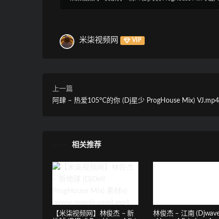
米柒视频网
VIP
上一篇
阿肆 – 热爱105°C的你 (Dj星少 ProgHouse Mix) VJ.mp4
相关推荐
【米柒视频网】林俊杰 – 新
林俊杰 – 江南 (Djwave