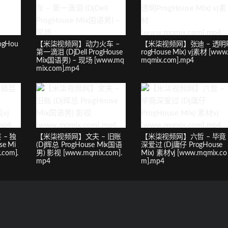
ogHou
【米柒视频网】动力火车 –
【米柒视频网】张迪 – 透明
第一滴泪 (DjDell ProgHouse
rogHouse Mix) vj素材 [www
Mix国语男) – 现场 [www.mq
mqmix.com].mp4
mix.com].mp4
– 独
【米柒视频网】文夫 – 旧账
【米柒视频网】六哲 – 毕竟
e Mi
(Dj辉总 ProgHouse Mix国语
深爱过 (Dj庸仔 ProgHouse
.com].
男) 影视 [www.mqmix.com].
Mix) 素材vj [www.mqmix.co
mp4
m].mp4