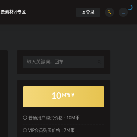
景素材vj专区
登录
10
M币
普通用户购买价格 :
10M币
VIP会员购买价格 :
7M币