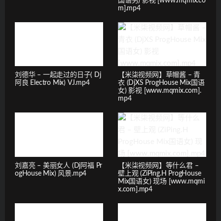
国语男) 影视 [www.mqmix.co
m].mp4
刘德华 – 一起走过的日子( Dj
【米柒视频网】草帽酱 – 青
阿良 Electro Mix) VJ.mp4
衣 (DjXS ProgHouse Mix国语
女) 影视 [www.mqmix.com].
mp4
刘嘉亮 – 美丽女人 (Dj阿福 Pr
【米柒视频网】等什么君 –
ogHouse Mix) 风景.mp4
壁上观 (ZiPing.H ProgHouse
Mix国语女) 现场 [www.mqmi
x.com].mp4