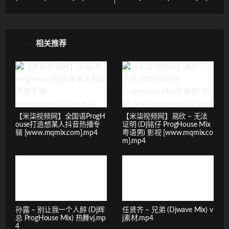
相关推荐
【米柒视频网】全国语ProgH
【米柒视频网】易欣 – 无法
ouse打造想某人抖音热播专
证明 (Dj铭仔 ProgHouse Mix
辑 [www.mqmix.com].mp4
粤语男) 影视 [www.mqmix.co
m].mp4
孙露 – 别让我一个人醉 (Dj辉
任贤齐 – 兄弟 (Djwave Mix) v
总 ProgHouse Mix) 热舞vj.mp
j素材.mp4
4