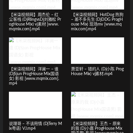
【米柒视频网】周杰伦 – 红
【米柒视频网】HotDog 热狗
尘客栈 (DjRlingvsDj刘雅松 Pr
– 差不多先生 (DjDDG ProgH
ogHouse Mix) vj素材 [www.
ouse Mix) 现场mv [www.mq
mqmix.com].mp4
mix.com].mp4
【米柒视频网】洋澜一 – 谁
萧亚轩 – 错的人 (Dj小陈 Prog
(DjSjun ProgHouse Mix国语
House Mix) vj素材.mp4
女) 影视 [www.mqmix.com].
mp4
说理哥 – 不该用情 (DjTerry M
【米柒视频网】王杰 – 原来
ix粤语) VJ.mp4
的我 (Dj小嘉 ProgHouse Mix