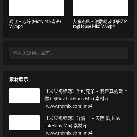
易欣 – 心碎 (McYy Mix粤语)
艾福杰尼 – 说散就散 (DjR7 P
VJ.mp4
rogHouse Mix) VJ.mp4
素材展示
【米柒视频网】半吨兄弟 – 我是真的爱上
你 (DjRinv LakHous Mix) 素材vj
[www.mqmix.com].mp4
【米柒视频网】洋澜一 – 天际 (DjRinv
LakHous Mix) 素材vj
[www.mqmix.com].mp4