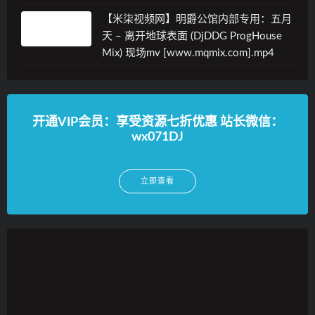
【米柒视频网】明爵公馆内部专用：五月
天 – 离开地球表面 (DjDDG ProgHouse
Mix) 现场mv [www.mqmix.com].mp4
开通VIP会员：享受资源七折优惠 站长微信：
wx071DJ
立即查看