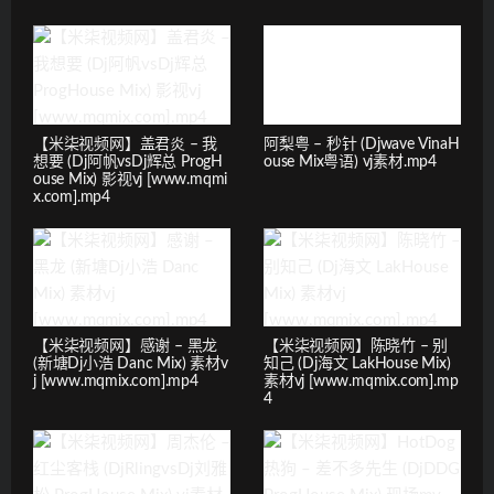
【米柒视频网】盖君炎 – 我
阿梨粤 – 秒针 (Djwave VinaH
想要 (Dj阿帆vsDj辉总 ProgH
ouse Mix粤语) vj素材.mp4
ouse Mix) 影视vj [www.mqmi
x.com].mp4
【米柒视频网】感谢 – 黑龙
【米柒视频网】陈晓竹 – 别
(新塘Dj小浩 Danc Mix) 素材v
知己 (Dj海文 LakHouse Mix)
j [www.mqmix.com].mp4
素材vj [www.mqmix.com].mp
4