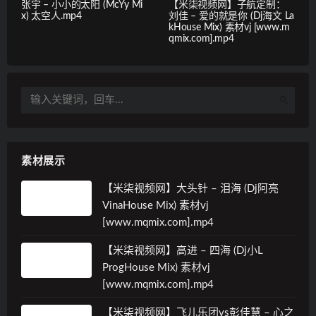
张宇 – 小小的太阳 (McYy Mi
【米柒视频网】子航定制：
x) 太空人.mp4
刘佳 – 爱的就是你 (Dj海文 La
kHouse Mix) 素材vj [www.m
qmix.com].mp4
素材展示
【米柒视频网】大头针 – 泪海 (Dj阿亮
VinaHouse Mix) 素材vj
[www.mqmix.com].mp4
【米柒视频网】高进 – 四海 (Dj小L
ProgHouse Mix) 素材vj
[www.mqmix.com].mp4
【米柒视频网】飞儿乐团vs彭佳慧 – 心之