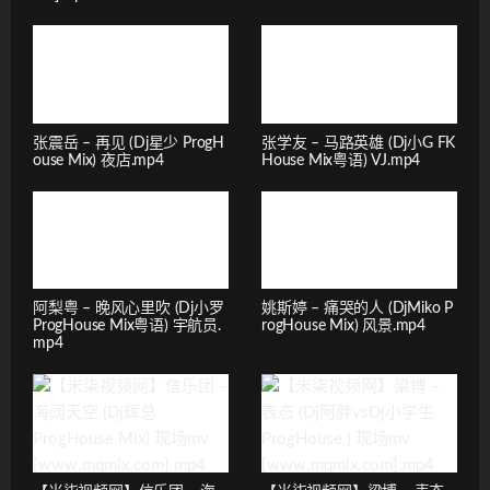
张震岳 – 再见 (Dj星少 ProgH
张学友 – 马路英雄 (Dj小G FK
ouse Mix) 夜店.mp4
House Mix粤语) VJ.mp4
阿梨粤 – 晚风心里吹 (Dj小罗
姚斯婷 – 痛哭的人 (DjMiko P
ProgHouse Mix粤语) 宇航员.
rogHouse Mix) 风景.mp4
mp4