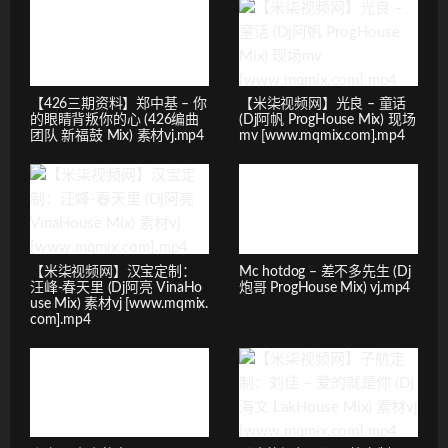
【426三期资料】郑中基 – 你
【米柒视频网】光良 – 童话
的眼睛背叛你的心 (426编曲
(Dj阿帆 ProgHouse Mix) 现场
团队 新福鼓 Mix) 素材vj.mp4
mv [www.mqmix.com].mp4
【米柒视频网】汉宝定制：
Mc hotdog – 差不多先生 (Dj
汪峰-春天里 (Dj阿亮 VinaHo
炮哥 ProgHouse Mix) vj.mp4
use Mix) 素材vj [www.mqmix.
com].mp4