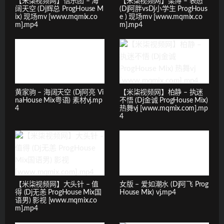
【米柒视频网】信乐团 – 海
【米柒视频网】梁博 – 表态
阔天空 (Dj辉总 ProgHouse M
(Dj阿胖vsDj小学生 ProgHous
ix) 现场mv [www.mqmix.co
e ) 现场mv [www.mqmix.co
m].mp4
m].mp4
黄家驹 – 海阔天空 (Dj阿亮 Vi
【米柒视频网】柏静 – 执迷
naHouse Mix粤语) 素材vj.mp
不悟 (Dj金诚 ProgHouse Mix)
4
热舞vj [www.mqmix.com].mp
4
【米柒视频网】大头针 – 值
女版 – 爱如潮水 (Dj阿飞 Prog
得 (Dj无恙 ProgHouse Mix国
House Mix) vj.mp4
语男) 影视 [www.mqmix.co
m].mp4