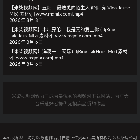
【米柒视频网】昼阳 – 最熟悉的陌生人 (Dj阿亮 VinaHouse
Mix) 素材vj [www.mqmix.com].mp4
2026年 8月 8日
【米柒视频网】半吨兄弟 – 我是真的爱上你 (DjRinv
LakHous Mix) 素材vj [www.mqmix.com].mp4
2026年 8月 6日
【米柒视频网】洋澜一 – 天际 (DjRinv LakHous Mix) 素材
vj [www.mqmix.com].mp4
2026年 8月 6日
米柒视频网致力于成为最优秀的视频网下载网站，为广大
音乐爱好者提供无损高品质的作品
本站视频舞曲均为DJ原创作品,并自愿上传到本站,其所有权为DJ及所属公司