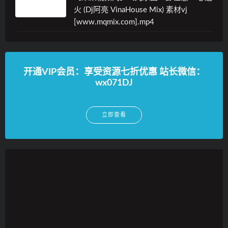
火 (Dj阿亮 VinaHouse Mix) 素材vj
[www.mqmix.com].mp4
开通VIP会员：享受资源七折优惠 站长微信：
wx071DJ
立即查看