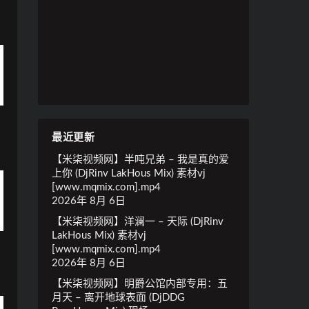
最近更新
【米柒视频网】半吨兄弟 – 我是真的爱
上你 (DjRinv LakHous Mix) 素材vj
[www.mqmix.com].mp4
2026年 8月 6日
【米柒视频网】洋澜一 – 天际 (DjRinv
LakHous Mix) 素材vj
[www.mqmix.com].mp4
2026年 8月 6日
【米柒视频网】明爵公馆内部专用：五
月天 – 离开地球表面 (DjDDG