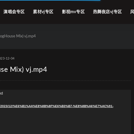
演唱会专区
素材vj专区
影视mv专区
热舞夜店vj专区
风
House Mix) vj.mp4
023-12-04
 Mix) vj.mp4
nd
ploads/2023/12/%E6%B1%AA%E8%8B%8F%E6%B3%B7-%E8%8B%A6%E7%AC%91-