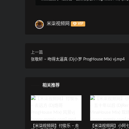
米柒视频网
VIP
上一篇
张敬轩 – 吻得太逼真 (Dj小罗 ProgHouse Mix) vj.mp4
相关推荐
【米柒视频网】付俊乐 – 去
【米柒视频网】小阿七 