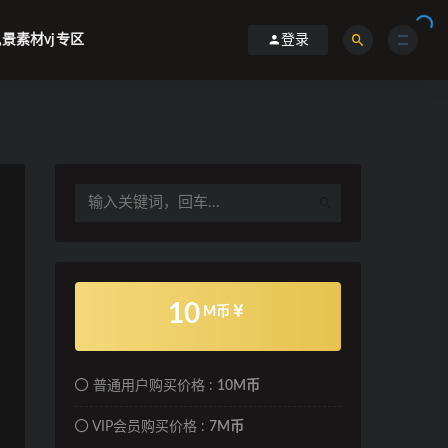
景素材vj专区
登录
10
M币
普通用户购买价格 :
10M币
VIP会员购买价格 :
7M币