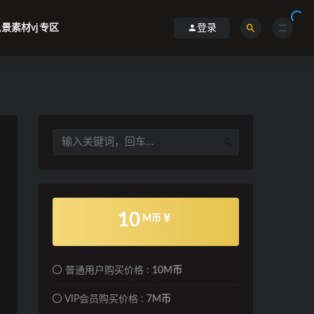
景素材vj专区
登录
10
M币
普通用户购买价格 :
10M币
VIP会员购买价格 :
7M币