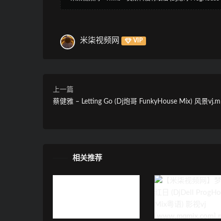
米柒视频网
VIP
上一篇
蔡健雅 – Letting Go (Dj炮哥 FunkyHouse Mix) 风景vj.m
相关推荐