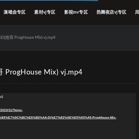
演唱会专区
素材vj专区
影视mv专区
热舞夜店vj专区
风
炮哥 ProgHouse Mix) vj.mp4
rogHouse Mix) vj.mp4
nd
2023/11/Twins-
9%E7%9C%BC%E6%B3%AA-Dj%E7%82%AE%E5%93%A5-ProgHouse-Mix-