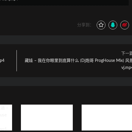
分享到：
下一
p4
藏娃 – 我在你眼里到底算什么 (Dj炮哥 ProgHouse Mix) 风
vj.mp