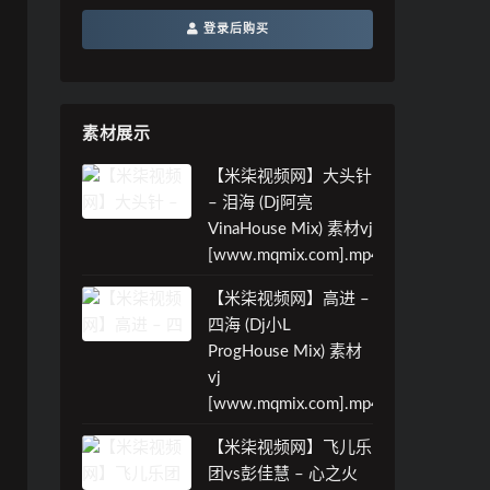
登录后购买
素材展示
【米柒视频网】大头针
– 泪海 (Dj阿亮
VinaHouse Mix) 素材vj
[www.mqmix.com].mp4
【米柒视频网】高进 –
四海 (Dj小L
ProgHouse Mix) 素材
vj
[www.mqmix.com].mp4
【米柒视频网】飞儿乐
团vs彭佳慧 – 心之火