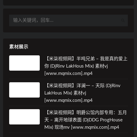
素材展示
【米柒视频网】半吨兄弟 – 我是真的爱上
你 (DjRinv LakHous Mix) 素材vj
[www.mqmix.com].mp4
【米柒视频网】洋澜一 – 天际 (DjRinv
LakHous Mix) 素材vj
[www.mqmix.com].mp4
【米柒视频网】明爵公馆内部专用：五月
天 – 离开地球表面 (DjDDG ProgHouse
Mix) 现场mv [www.mqmix.com].mp4