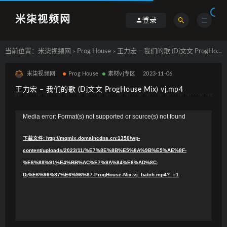
米柒视频网
登录
当前位置：
米柒视频网
Prog House
王力宏 – 我们的歌 (Dj文文 ProgHouse Mix) vj.mp4
>
>
米柒视频网
Prog House
素材vj专区
2023-11-06
王力宏 – 我们的歌 (Dj文文 ProgHouse Mix) vj.mp4
视
Media error: Format(s) not supported or source(s) not found
频
下载文件: http://mqmix.domaincdns.cn:1350/wp-
播
content/uploads/2023/11/%E7%8E%8B%E5%8A%9B%E5%AE%8F-
放
%E6%88%91%E4%BB%AC%E7%9A%84%E6%AD%8C-
器
Dj%E6%96%87%E6%96%87-ProgHouse-Mix-vj_batch.mp4?_=1