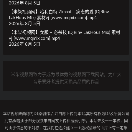
2026年 8月 5日
【米柒视频网】哈利白特 Zkaaai – 病态的爱 (DjRinv
LakHous Mix) 素材vj [www.mqmix.com].mp4
2026年 8月 5日
【米柒视频网】女版 – 必杀技 (DjRinv LakHous Mix) 素材
vj [www.mqmix.com].mp4
2026年 8月 5日
米柒视频网致力于成为最优秀的视频网下载网站，为广大
音乐爱好者提供无损高品质的作品
本站视频舞曲均为DJ原创作品,并自愿上传到本站,其所有权为DJ及所属公司
拥有,但是由于部分视频来自网友上传和搜索引擎，本站未及一一审核，同
时由于信息的不对称，在我们在逐步建立一个版权清晰的曲库上有一定难