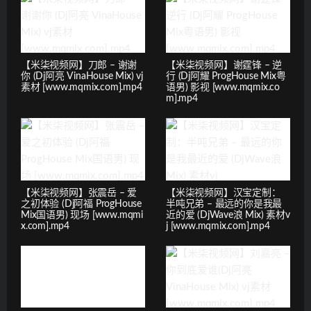
【米柒视频网】刀郎 – 谢谢
【米柒视频网】谢霆锋 – 逆
你 (Dj阿亮 VinaHouse Mix) vj
行 (Dj阿耀 ProgHouse Mix粤
素材 [www.mqmix.com].mp4
语男) 影视 [www.mqmix.co
m].mp4
【米柒视频网】张震岳 – 爱
【米柒视频网】汉宝定制：
之初体验 (Dj阿福 ProgHouse
半吨兄弟 – 最远的你是我最
Mix国语男) 现场 [www.mqmi
近的爱 (DjWave浪 Mix) 素材v
x.com].mp4
j [www.mqmix.com].mp4