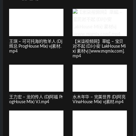
王琪 – 可可托海的牧羊人 (Dj
【米柒视频网】草蜢 – 宝贝
辉总 ProgHouse Mix) vj素材.
对不起 (DJ小安 LakHouse Mi
mp4
x) 素材vj [www.mqmix.com].
mp4
王力宏 – 龙的传人 (Dj阿福 Pr
水木年华 – 完美世界 (Dj阿亮
ogHouse Mix) VJ.mp4
VinaHouse Mix) vj素材.mp4