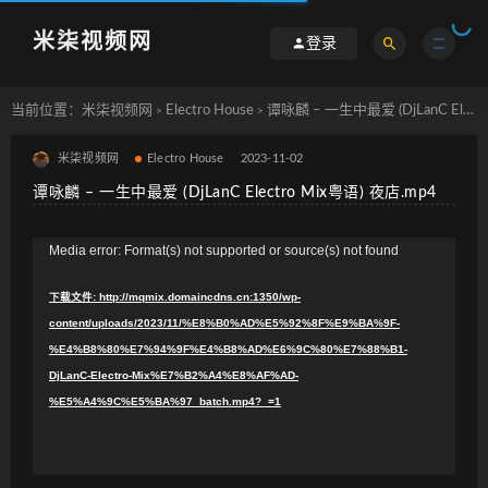
米柒视频网
登录
当前位置：
米柒视频网
Electro House
谭咏麟 – 一生中最爱 (DjLanC Electro Mix粤语) 夜店.mp4
>
>
米柒视频网
Electro House
2023-11-02
谭咏麟 – 一生中最爱 (DjLanC Electro Mix粤语) 夜店.mp4
视
Media error: Format(s) not supported or source(s) not found
频
下载文件: http://mqmix.domaincdns.cn:1350/wp-
播
content/uploads/2023/11/%E8%B0%AD%E5%92%8F%E9%BA%9F-
放
%E4%B8%80%E7%94%9F%E4%B8%AD%E6%9C%80%E7%88%B1-
器
DjLanC-Electro-Mix%E7%B2%A4%E8%AF%AD-
%E5%A4%9C%E5%BA%97_batch.mp4?_=1