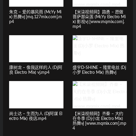
朱克 – 爱的暴风雨 (McYy Mi
【米柒视频网】路勇 – 愿做
x) 热舞vj [mq.127mix.com].m
菩萨那朵莲 (McYy Electro Mi
p4
x) 影视vj [www.mqmix.com].
mp4
康树龙 – 像我这样的人 (Dj阿
盛宇D-SHINE – 隆里电丝 (Dj
良 Electro Mix) vj.mp4
小罗 Electro Mix) 热舞vj
尚士达 – 生而为人 (Dj阿谋 El
【米柒视频网】齐秦 – 大约
ectro Mix) 夜店.mp4
在冬季 (Dj小龙 Electro Mix)
热舞vj [www.mqmix.com].mp
4