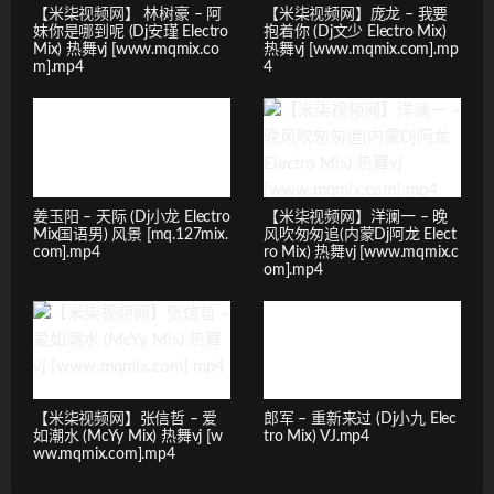
【米柒视频网】 林树豪 – 阿
【米柒视频网】庞龙 – 我要
妹你是哪到呢 (Dj安瑾 Electro
抱着你 (Dj文少 Electro Mix)
Mix) 热舞vj [www.mqmix.co
热舞vj [www.mqmix.com].mp
m].mp4
4
姜玉阳 – 天际 (Dj小龙 Electro
【米柒视频网】洋澜一 – 晚
Mix国语男) 风景 [mq.127mix.
风吹匆匆追(内蒙Dj阿龙 Elect
com].mp4
ro Mix) 热舞vj [www.mqmix.c
om].mp4
【米柒视频网】张信哲 – 爱
郎军 – 重新来过 (Dj小九 Elec
如潮水 (McYy Mix) 热舞vj [w
tro Mix) VJ.mp4
ww.mqmix.com].mp4