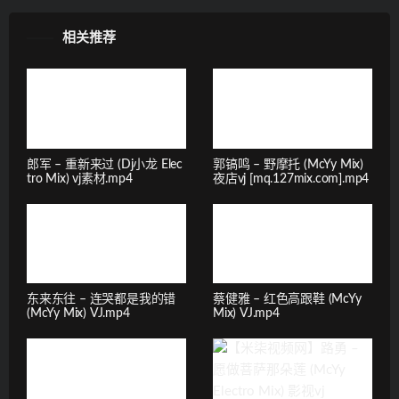
相关推荐
郎军 – 重新来过 (Dj小龙 Elec
郭镐鸣 – 野摩托 (McYy Mix)
tro Mix) vj素材.mp4
夜店vj [mq.127mix.com].mp4
东来东往 – 连哭都是我的错
蔡健雅 – 红色高跟鞋 (McYy
(McYy Mix) VJ.mp4
Mix) VJ.mp4