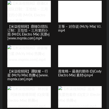
【米柒视频网】鼎锋DJ团队
王筝 – 对你说 (McYy Mix) VJ.
订制：王恰恰 – 三月里的小
mp4
雨 (MrDL Electro Mix) 风景vj
[www.mqmix.com].mp4
【米柒视频网】谭联耀 – 行
周笔畅 – 最美的期待 (DjCody
星 (McYy Mix) 热舞vj [www.
Electro Mix) 素材vj.mp4
mqmix.com].mp4