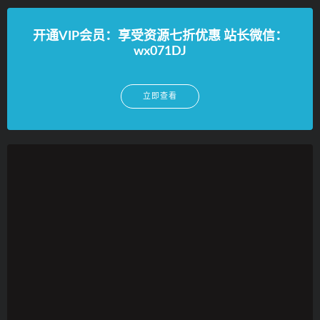
开通VIP会员：享受资源七折优惠 站长微信：
wx071DJ
立即查看