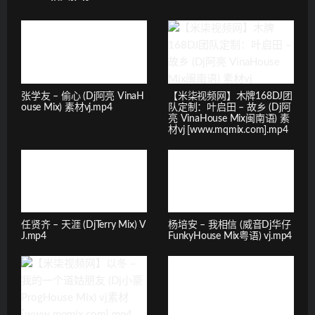
张学友 – 偷心 (Dj阿亮 VinaH
【米柒视频网】木牌168DJ团
ouse Mix) 素材vj.mp4
队定制：叶启田 – 故乡 (Dj阿
亮 VinaHouse Mix闽南语) 素
材vj [www.mqmix.com].mp4
任贤齐 – 天涯 (DjTerry Mix) V
杨培安 – 我相信 (威音Dj华仔
J.mp4
FunkyHouse Mix粤语) vj.mp4