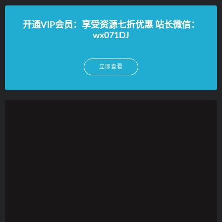
开通VIP会员：享受资源七折优惠 站长微信：
wx071DJ
立即查看