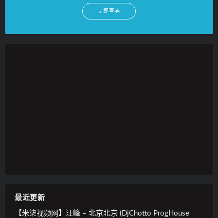
立即查看
最近更新
【米柒视频网】汪峰 – 北京北京 (DjChotto ProgHouse