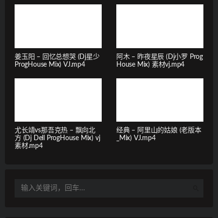
姜玉阳 – 回忆总想哭 (Dj星少
阿木 – 昨夜星辰 (Dj小罗 Prog
ProgHouse Mix) VJ.mp4
House Mix) 素材vj.mp4
尤长靖vs那吾克热 – 飘向北
经典 – 阿里山的姑娘 (老版本
方 (Dj Dell ProgHouse Mix) vj
_Mix) VJ.mp4
素材.mp4