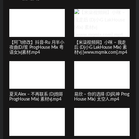
【阿飞修改】抖音-Ru 月半小
【米柒视频网】小咪 – 我走
夜曲(DJ笙 ProgHouse Mix 粤
后 (Dj小G LakHouse Mix) 素
语女)vj素材.mp4
材vj [www.mqmix.com].mp4
夏天Alex – 不再联系 (Dj炮哥
易欣 – 你的选择 (Dj风神 Prog
ProgHouse Mix) 素材vj.mp4
House Mix) 太空人.mp4